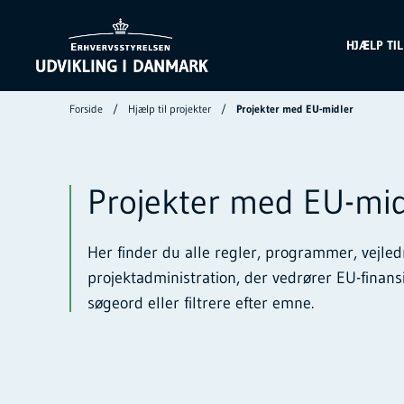
HJÆLP TI
Forside
Hjælp til projekter
Projekter med EU-midler
Projekter med EU-mid
Her finder du alle regler, programmer, vejled
projektadministration, der vedrører EU-finans
søgeord eller filtrere efter emne.