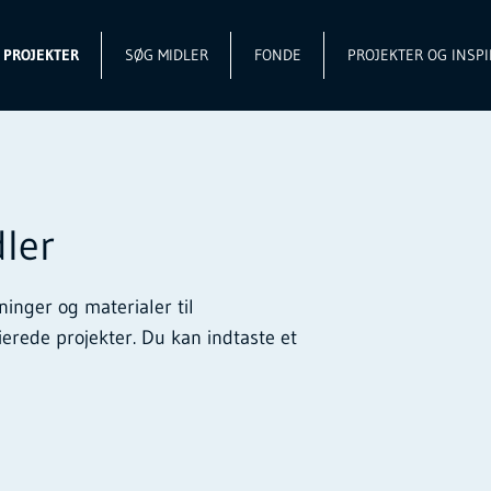
L PROJEKTER
SØG MIDLER
FONDE
PROJEKTER OG INSPI
ler
ninger og materialer til
ierede projekter. Du kan indtaste et