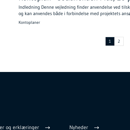
Indledning Denne vejledning finder anvendelse ved tilsk
og kan anvendes både i forbindelse med projektets ans
Kontoplaner
1
2
er og erklæringer
Nyheder