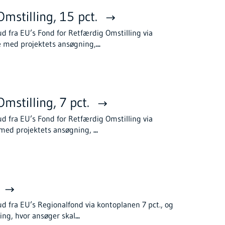
mstilling, 15 pct.
ud fra EU’s Fond for Retfærdig Omstilling via
e med projektets ansøgning,
...
mstilling, 7 pct.
ud fra EU’s Fond for Retfærdig Omstilling via
e med projektets ansøgning,
...
ud fra EU’s Regionalfond via kontoplanen 7 pct., og
ing, hvor ansøger skal
...