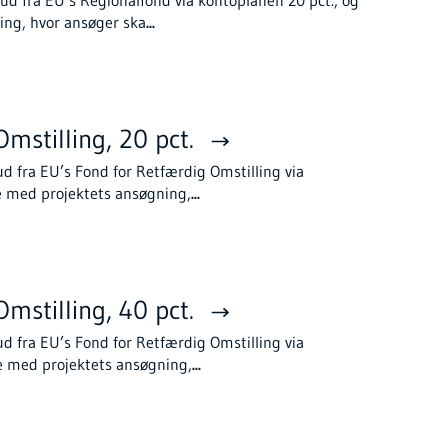
ing, hvor ansøger ska
...
mstilling, 20 pct.
ud fra EU’s Fond for Retfærdig Omstilling via
e med projektets ansøgning,
...
mstilling, 40 pct.
ud fra EU’s Fond for Retfærdig Omstilling via
e med projektets ansøgning,
...