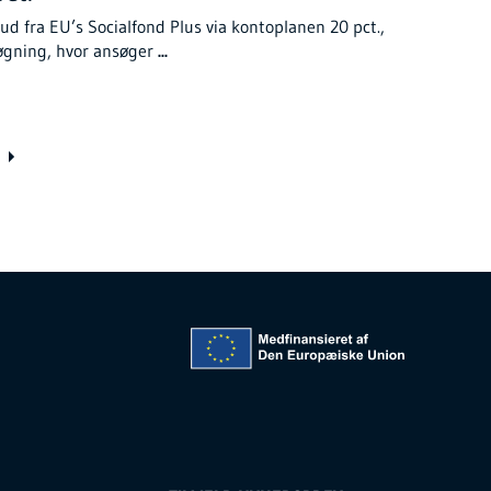
ud fra EU’s Socialfond Plus via kontoplanen 20 pct.,
øgning, hvor ansøger
...