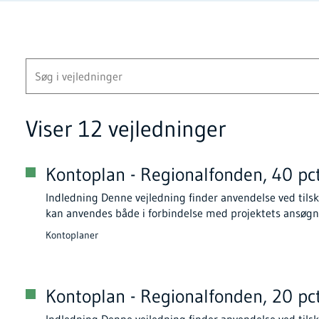
Viser 12 vejledninger
Kontoplan - Regionalfonden, 40 pc
Indledning Denne vejledning finder anvendelse ved tilsk
kan anvendes både i forbindelse med projektets ansøgn
Kontoplaner
Kontoplan - Regionalfonden, 20 pc
Indledning Denne vejledning finder anvendelse ved tilsk