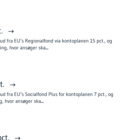
t.
ud fra EU’s Regionalfond via kontoplanen 15 pct., og
ing, hvor ansøger ska
...
t.
d fra EU’s Socialfond Plus for kontoplanen 7 pct., og
g, hvor ansøger ska
...
pct.