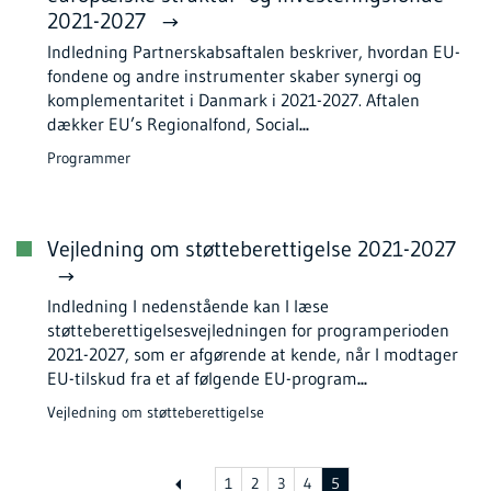
2021-2027
Indledning Partnerskabsaftalen beskriver, hvordan EU-
fondene og andre instrumenter skaber synergi og
komplementaritet i Danmark i 2021-2027. Aftalen
dækker EU’s Regionalfond, Social
...
Programmer
Vejledning om støtteberettigelse 2021-2027
Indledning I nedenstående kan I læse
støtteberettigelsesvejledningen for programperioden
2021-2027, som er afgørende at kende, når I modtager
EU-tilskud fra et af følgende EU-program
...
Vejledning om støtteberettigelse
1
2
3
4
5