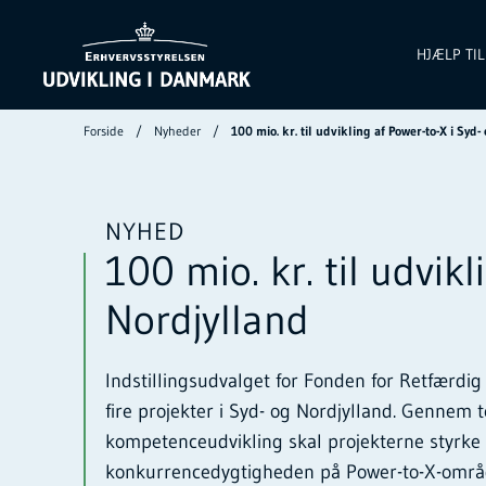
HJÆLP TI
Forside
Nyheder
100 mio. kr. til udvikling af Power-to-X i Syd
NYHED
100 mio. kr. til udvik
Nordjylland
Indstillingsudvalget for Fonden for Retfærdig O
fire projekter i Syd- og Nordjylland. Gennem t
kompetenceudvikling skal projekterne styrk
konkurrencedygtigheden på Power-to-X-områ