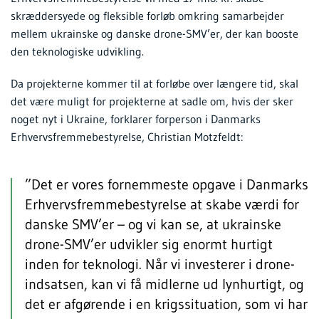
skræddersyede og fleksible forløb omkring samarbejder
mellem ukrainske og danske drone-SMV’er, der kan booste
den teknologiske udvikling.
Da projekterne kommer til at forløbe over længere tid, skal
det være muligt for projekterne at sadle om, hvis der sker
noget nyt i Ukraine, forklarer forperson i Danmarks
Erhvervsfremmebestyrelse, Christian Motzfeldt:
”Det er vores fornemmeste opgave i Danmarks
Erhvervsfremmebestyrelse at skabe værdi for
danske SMV’er – og vi kan se, at ukrainske
drone-SMV’er udvikler sig enormt hurtigt
inden for teknologi. Når vi investerer i drone-
indsatsen, kan vi få midlerne ud lynhurtigt, og
det er afgørende i en krigssituation, som vi har