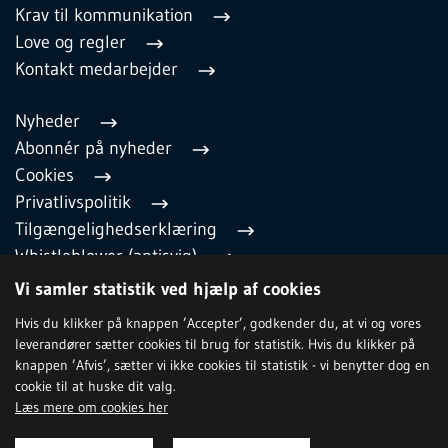
Krav til kommunikation
Love og regler
Kontakt medarbejder
Nyheder
Abonnér på nyheder
Cookies
Privatlivspolitik
Tilgængelighedserklæring
Whistleblower (antisvig)
English
Vi samler statistik ved hjælp af cookies
Hvis du klikker på knappen ’Accepter’, godkender du, at vi og vores
leverandører sætter cookies til brug for statistik. Hvis du klikker på
TILMELD NYHEDSBREV
knappen ’Afvis’, sætter vi ikke cookies til statistik - vi benytter dog en
cookie til at huske dit valg.
Læs mere om cookies her