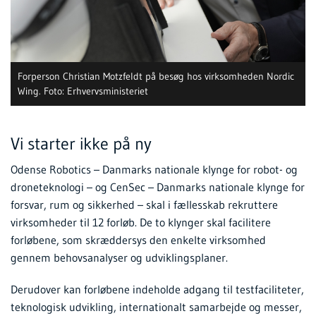
Forperson Christian Motzfeldt på besøg hos virksomheden Nordic
Wing. Foto: Erhvervsministeriet
Vi starter ikke på ny
Odense Robotics – Danmarks nationale klynge for robot- og
droneteknologi – og CenSec – Danmarks nationale klynge for
forsvar, rum og sikkerhed – skal i fællesskab rekruttere
virksomheder til 12 forløb. De to klynger skal facilitere
forløbene, som skræddersys den enkelte virksomhed
gennem behovsanalyser og udviklingsplaner.
Derudover kan forløbene indeholde adgang til testfaciliteter,
teknologisk udvikling, internationalt samarbejde og messer,