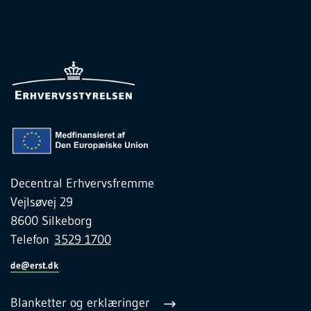
Decentral Erhvervsfremme
Vejlsøvej 29
8600 Silkeborg
Telefon
3529 1700
de@erst.dk
Blanketter og erklæringer