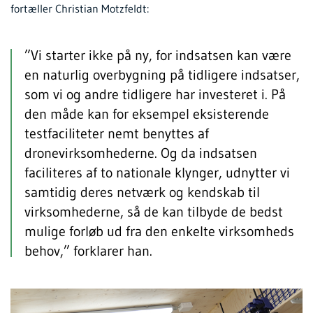
fortæller Christian Motzfeldt:
”Vi starter ikke på ny, for indsatsen kan være
en naturlig overbygning på tidligere indsatser,
som vi og andre tidligere har investeret i. På
den måde kan for eksempel eksisterende
testfaciliteter nemt benyttes af
dronevirksomhederne. Og da indsatsen
faciliteres af to nationale klynger, udnytter vi
samtidig deres netværk og kendskab til
virksomhederne, så de kan tilbyde de bedst
mulige forløb ud fra den enkelte virksomheds
behov,” forklarer han.