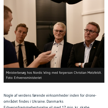
Ministerbesøg hos Nordic Wing med forperson Christian Motzfeldt.
Foto: Erhvervsministeriet
Nogle af verdens førende virksomheder inden for drone-
området findes i Ukraine. Danmarks
Erhvervsfremmebestyrelse vil med 17 mio. kr. skabe