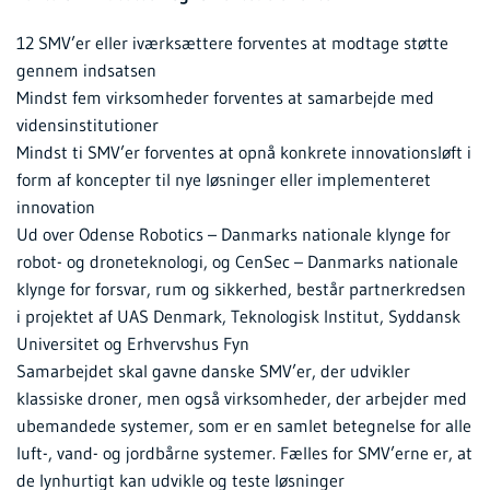
12 SMV’er eller iværksættere forventes at modtage støtte
gennem indsatsen
Mindst fem virksomheder forventes at samarbejde med
vidensinstitutioner
Mindst ti SMV’er forventes at opnå konkrete innovationsløft i
form af koncepter til nye løsninger eller implementeret
innovation
Ud over Odense Robotics – Danmarks nationale klynge for
robot- og droneteknologi, og CenSec – Danmarks nationale
klynge for forsvar, rum og sikkerhed, består partnerkredsen
i projektet af UAS Denmark, Teknologisk Institut, Syddansk
Universitet og Erhvervshus Fyn
Samarbejdet skal gavne danske SMV’er, der udvikler
klassiske droner, men også virksomheder, der arbejder med
ubemandede systemer, som er en samlet betegnelse for alle
luft-, vand- og jordbårne systemer. Fælles for SMV’erne er, at
de lynhurtigt kan udvikle og teste løsninger