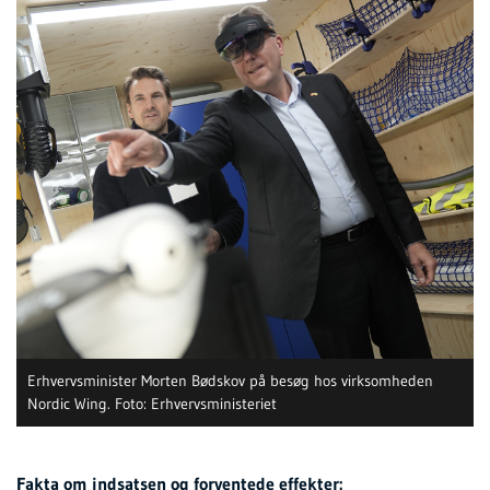
Erhvervsminister Morten Bødskov på besøg hos virksomheden
Nordic Wing. Foto: Erhvervsministeriet
Fakta om indsatsen og forventede effekter: