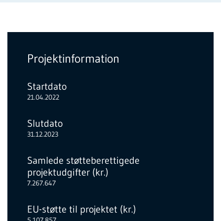
Projektinformation
Startdato
21.04.2022
Slutdato
31.12.2023
Samlede støtteberettigede
projektudgifter (kr.)
7.267.647
EU-støtte til projektet (kr.)
5.107.857