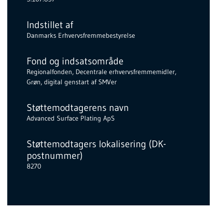
Indstillet af
Danmarks Erhvervsfremmebestyrelse
Fond og indsatsområde
Regionalfonden, Decentrale erhvervsfremmemidler,
Grøn, digital genstart af SMVer
Støttemodtagerens navn
Advanced Surface Plating ApS
Støttemodtagers lokalisering (DK-
postnummer)
8270