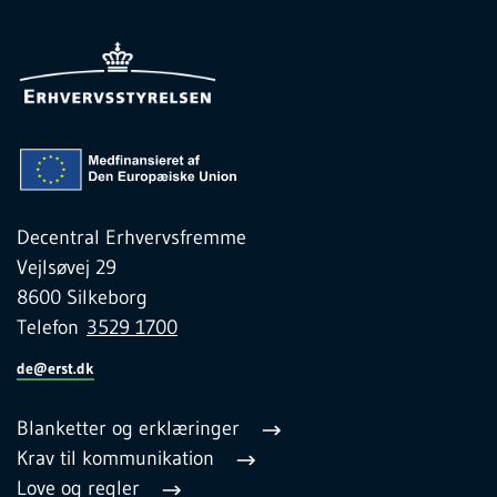
Decentral Erhvervsfremme
Vejlsøvej 29
8600 Silkeborg
Telefon
3529 1700
de@erst.dk
Blanketter og erklæringer
Krav til kommunikation
Love og regler