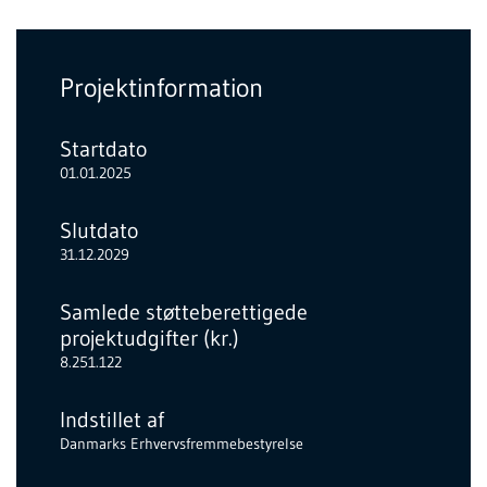
Projektinformation
Startdato
01.01.2025
Slutdato
31.12.2029
Samlede støtteberettigede
projektudgifter (kr.)
8.251.122
Indstillet af
Danmarks Erhvervsfremmebestyrelse