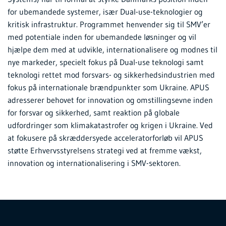
for ubemandede systemer, især Dual-use-teknologier og
kritisk infrastruktur. Programmet henvender sig til SMV’er
med potentiale inden for ubemandede løsninger og vil
hjælpe dem med at udvikle, internationalisere og modnes til
nye markeder, specielt fokus på Dual-use teknologi samt
teknologi rettet mod forsvars- og sikkerhedsindustrien med
fokus på internationale brændpunkter som Ukraine. APUS
adresserer behovet for innovation og omstillingsevne inden
for forsvar og sikkerhed, samt reaktion på globale
udfordringer som klimakatastrofer og krigen i Ukraine. Ved
at fokusere på skræddersyede acceleratorforløb vil APUS
støtte Erhvervsstyrelsens strategi ved at fremme vækst,
innovation og internationalisering i SMV-sektoren.