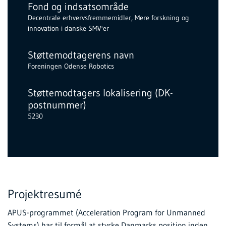
Fond og indsatsområde
Decentrale erhvervsfremmemidler, Mere forskning og
innovation i danske SMV'er
Støttemodtagerens navn
Foreningen Odense Robotics
Støttemodtagers lokalisering (DK-
postnummer)
5230
Projektresumé
APUS-programmet (Acceleration Program for Unmanned
Systems) har til formål at styrke Danmarks position inden