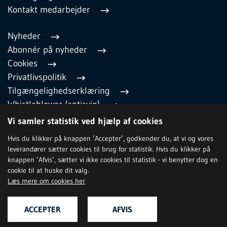
Kontakt medarbejder
Nyheder
Abonnér på nyheder
Cookies
Privatlivspolitik
Tilgængelighedserklæring
Whistleblower (antisvig)
English
Vi samler statistik ved hjælp af cookies
Hvis du klikker på knappen ’Accepter’, godkender du, at vi og vores
leverandører sætter cookies til brug for statistik. Hvis du klikker på
TILMELD NYHEDSBREV
knappen ’Afvis’, sætter vi ikke cookies til statistik - vi benytter dog en
cookie til at huske dit valg.
Læs mere om cookies her
ACCEPTER
AFVIS
Relevante hjemmesider