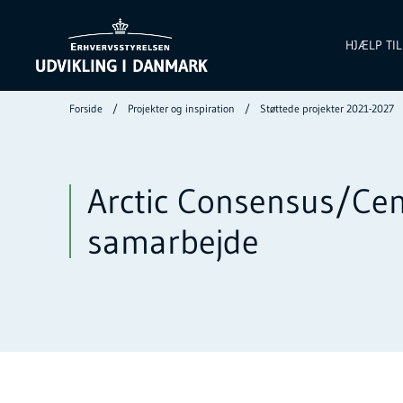
HJÆLP TI
Forside
Projekter og inspiration
Støttede projekter 2021-2027
Arctic Consensus/Cent
samarbejde