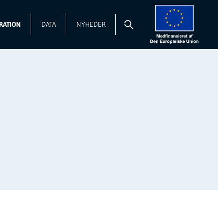
RATION
DATA
NYHEDER