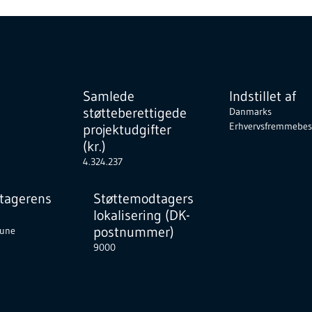
Samlede
Indstillet af
støtteberettigede
Danmarks
Erhvervsfremmebes
projektudgifter
(kr.)
4.324.237
tagerens
Støttemodtagers
lokalisering (DK-
postnummer)
une
9000