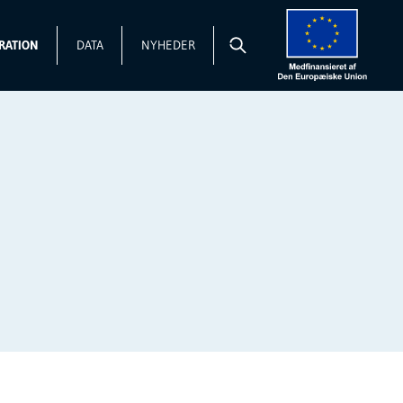
RATION
DATA
NYHEDER