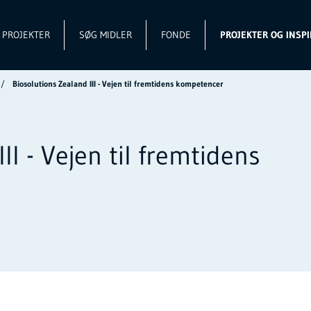
L PROJEKTER
SØG MIDLER
FONDE
PROJEKTER OG INSPI
Biosolutions Zealand III - Vejen til fremtidens kompetencer
II - Vejen til fremtidens