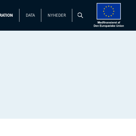
RATION
DATA
NYHEDER