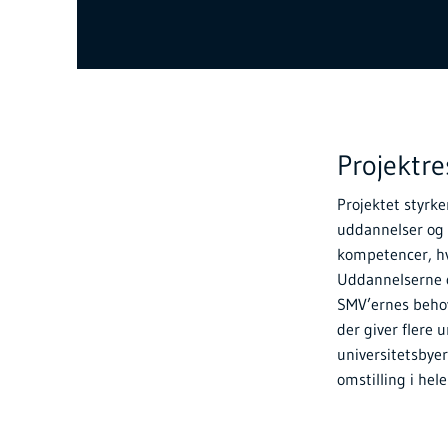
Projektr
Projektet styrke
uddannelser og
kompetencer, hv
Uddannelserne o
SMV’ernes behov
der giver flere 
universitetsbyer
omstilling i hele