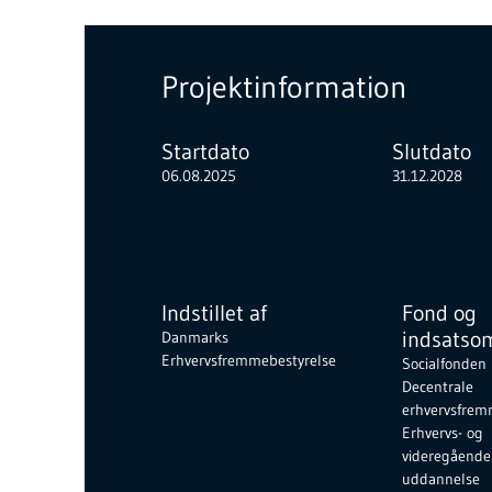
Projektinformation
Startdato
Slutdato
06.08.2025
31.12.2028
Indstillet af
Fond og
indsatso
Danmarks
Erhvervsfremmebestyrelse
Socialfonden 
Decentrale
erhvervsfrem
Erhvervs- og
videregående
uddannelse