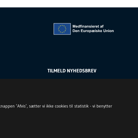
TILMELD NYHEDSBREV
ppen ’Afvis’, sætter vi ikke cookies til statistik - vi benytter