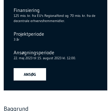
Finansiering
125 mio. kr. fra EU's Regionalfond og 70 mio. kr. fra de
decentrale erhvervsfremmemidler.
Projektperiode
3 år
Ansøgningsperiode
22. maj 2023 til 15. august 2023 kl. 12.00.
ANSØG
Baggrund