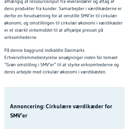
afhængig af ressourceinput fra leverandører og aftag af
dens produkter fra kunder. Samarbejder i værdikæderne er
derfor en forudsætning for at omstille SMV’er til cirkulær
økonomi, og omstillingen til cirkulær økonomi i værdikæder
er et stærkt virkemiddel til at afhjælpe presset på
virksomhederne.
På denne baggrund indkaldte Danmarks
Erhvervsfremmebestyrelse ansøgninger inden for temaet
”Grøn omstilling i SMV’er” til at styrke virksomhederne og
deres arbejde med cirkulær økonomi i værdikæden.
Annoncering: Cirkulære værdikæder for
SMV’er