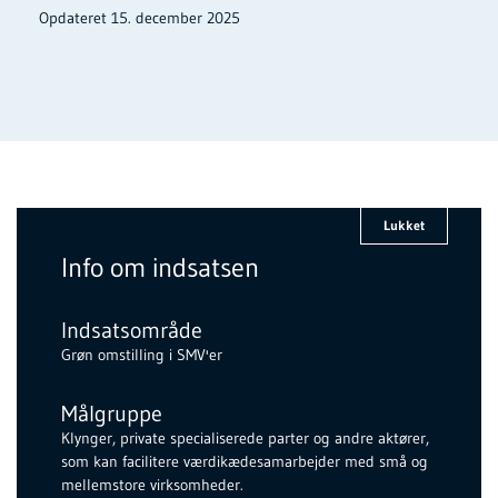
Opdateret 15. december 2025
Lukket
Info om indsatsen
Indsatsområde
Grøn omstilling i SMV'er
Målgruppe
Klynger, private specialiserede parter og andre aktører,
som kan facilitere værdikædesamarbejder med små og
mellemstore virksomheder.