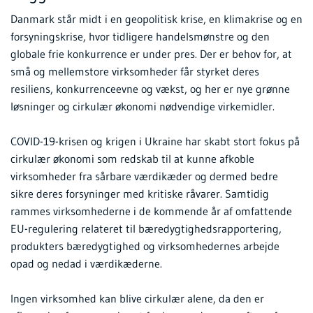
Danmark står midt i en geopolitisk krise, en klimakrise og en
forsyningskrise, hvor tidligere handelsmønstre og den
globale frie konkurrence er under pres. Der er behov for, at
små og mellemstore virksomheder får styrket deres
resiliens, konkurrenceevne og vækst, og her er nye grønne
løsninger og cirkulær økonomi nødvendige virkemidler.
COVID-19-krisen og krigen i Ukraine har skabt stort fokus på
cirkulær økonomi som redskab til at kunne afkoble
virksomheder fra sårbare værdikæder og dermed bedre
sikre deres forsyninger med kritiske råvarer. Samtidig
rammes virksomhederne i de kommende år af omfattende
EU-regulering relateret til bæredygtighedsrapportering,
produkters bæredygtighed og virksomhedernes arbejde
opad og nedad i værdikæderne.
Ingen virksomhed kan blive cirkulær alene, da den er