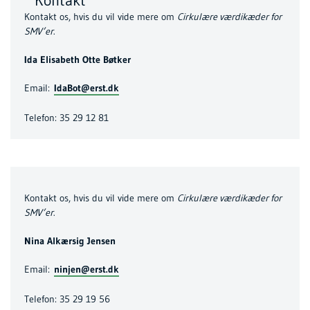
Kontakt
Kontakt os, hvis du vil vide mere om
Cirkulære værdikæder for
SMV’er
.
Ida Elisabeth Otte Bøtker
Email:
IdaBot@erst.dk
Telefon: 35 29 12 81
Kontakt os, hvis du vil vide mere om
Cirkulære værdikæder for
SMV’er
.
Nina Alkærsig Jensen
Email:
ninjen@erst.dk
Telefon: 35 29 19 56