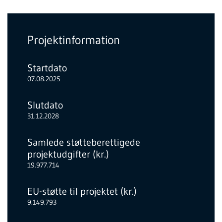
Projektinformation
Startdato
07.08.2025
Slutdato
31.12.2028
Samlede støtteberettigede
projektudgifter (kr.)
19.977.714
EU-støtte til projektet (kr.)
9.149.793