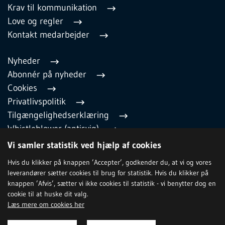
Krav til kommunikation
Love og regler
Kontakt medarbejder
Nyheder
Abonnér på nyheder
Cookies
Privatlivspolitik
Tilgængelighedserklæring
Whistleblower (antisvig)
English
Vi samler statistik ved hjælp af cookies
Hvis du klikker på knappen ’Accepter’, godkender du, at vi og vores
leverandører sætter cookies til brug for statistik. Hvis du klikker på
TILMELD NYHEDSBREV
knappen ’Afvis’, sætter vi ikke cookies til statistik - vi benytter dog en
cookie til at huske dit valg.
Læs mere om cookies her