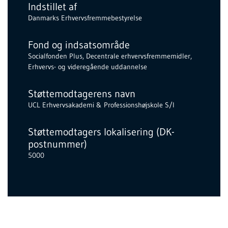
Indstillet af
Danmarks Erhvervsfremmebestyrelse
Fond og indsatsområde
Socialfonden Plus, Decentrale erhvervsfremmemidler,
Erhvervs- og videregående uddannelse
Støttemodtagerens navn
UCL Erhvervsakademi & Professionshøjskole S/I
Støttemodtagers lokalisering (DK-
postnummer)
5000