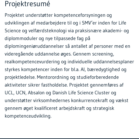
Projektresumé
Projektet understøtter kompetenceforsyningen og
udviklingen af medarbejdere til og i SMV’er inden for Life
Science og velfærdsteknologi via praksisnære akademi- og
diplommoduler og nye tilpassede fag på
diplomingeniøruddannelser så antallet af personer med en
videregående uddannelse øges. Gennem screening,
realkompetencevurdering og individuelle uddannelsesplaner
styrkes kompetencer inden for bl.a. AI, bæredygtighed og
projektledelse. Mentorordning og studieforberedende
aktiviteter sikrer fastholdelse. Projektet gennemføres af
UCL, UCN, Absalon og Danish Life Science Cluster og
understøtter virksomhedernes konkurrencekraft og vækst
gennem øget kvalificeret arbejdskraft og strategisk
kompetenceudvikling.