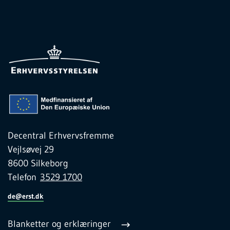
Decentral Erhvervsfremme
Vejlsøvej 29
8600 Silkeborg
Telefon
3529 1700
de@erst.dk
Blanketter og erklæringer