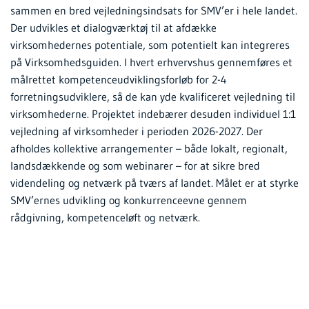
sammen en bred vejledningsindsats for SMV’er i hele landet.
Der udvikles et dialogværktøj til at afdække
virksomhedernes potentiale, som potentielt kan integreres
på Virksomhedsguiden. I hvert erhvervshus gennemføres et
målrettet kompetenceudviklingsforløb for 2-4
forretningsudviklere, så de kan yde kvalificeret vejledning til
virksomhederne. Projektet indebærer desuden individuel 1:1
vejledning af virksomheder i perioden 2026-2027. Der
afholdes kollektive arrangementer – både lokalt, regionalt,
landsdækkende og som webinarer – for at sikre bred
videndeling og netværk på tværs af landet. Målet er at styrke
SMV’ernes udvikling og konkurrenceevne gennem
rådgivning, kompetenceløft og netværk.