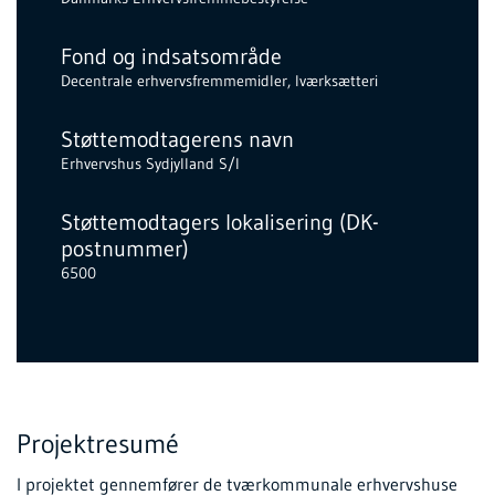
Fond og indsatsområde
Decentrale erhvervsfremmemidler, Iværksætteri
Støttemodtagerens navn
Erhvervshus Sydjylland S/I
Støttemodtagers lokalisering (DK-
postnummer)
6500
Projektresumé
I projektet gennemfører de tværkommunale erhvervshuse