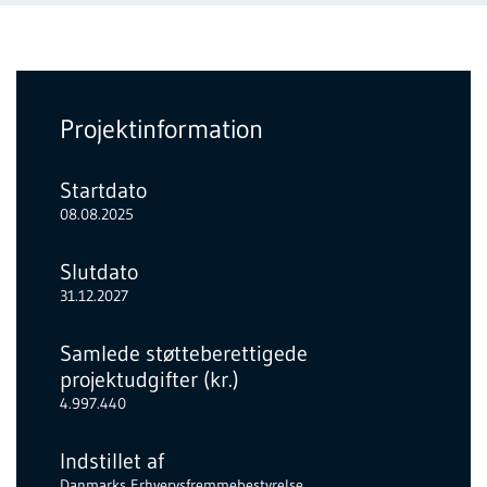
Projektinformation
Startdato
08.08.2025
Slutdato
31.12.2027
Samlede støtteberettigede
projektudgifter (kr.)
4.997.440
Indstillet af
Danmarks Erhvervsfremmebestyrelse