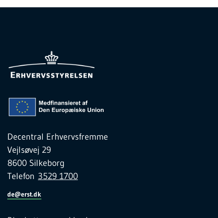
Decentral Erhvervsfremme
Vejlsøvej 29
8600 Silkeborg
Telefon
3529 1700
de@erst.dk