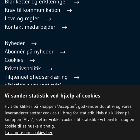
Blanketter og erklæringer
Krav til kommunikation
Love og regler
Kontakt medarbejder
Nyheder
Abonnér på nyheder
Cookies
Privatlivspolitik
Tilgængelighedserklæring
Whistleblower (antisvig)
English
Vi samler statistik ved hjælp af cookies
Hvis du klikker på knappen ’Accepter’, godkender du, at vi og vores
leverandører sætter cookies til brug for statistik. Hvis du klikker på
TILMELD NYHEDSBREV
knappen ’Afvis’, sætter vi ikke cookies til statistik - vi benytter dog en
cookie til at huske dit valg.
Læs mere om cookies her