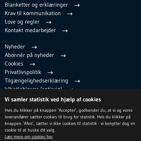
Blanketter og erklæringer
Krav til kommunikation
Love og regler
Kontakt medarbejder
Nyheder
Abonnér på nyheder
Cookies
Privatlivspolitik
Tilgængelighedserklæring
Whistleblower (antisvig)
English
Vi samler statistik ved hjælp af cookies
Hvis du klikker på knappen ’Accepter’, godkender du, at vi og vores
leverandører sætter cookies til brug for statistik. Hvis du klikker på
TILMELD NYHEDSBREV
knappen ’Afvis’, sætter vi ikke cookies til statistik - vi benytter dog en
cookie til at huske dit valg.
Læs mere om cookies her