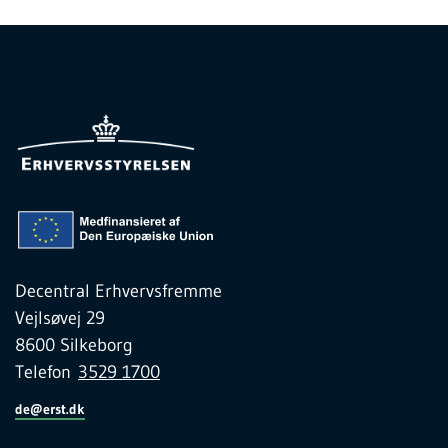
Decentral Erhvervsfremme
Vejlsøvej 29
8600 Silkeborg
Telefon
3529 1700
de@erst.dk