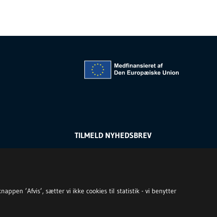
TILMELD NYHEDSBREV
ppen ’Afvis’, sætter vi ikke cookies til statistik - vi benytter