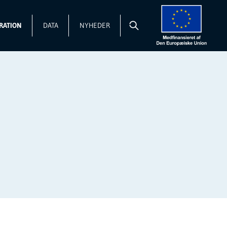
RATION
DATA
NYHEDER