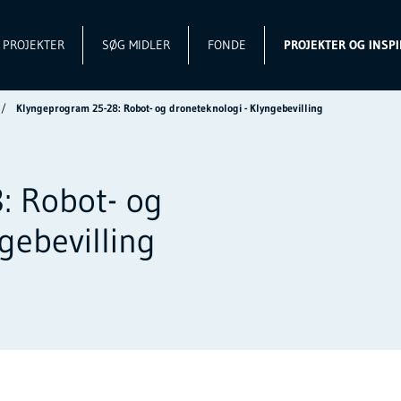
L PROJEKTER
SØG MIDLER
FONDE
PROJEKTER OG INSPI
Klyngeprogram 25-28: Robot- og droneteknologi - Klyngebevilling
: Robot- og
gebevilling