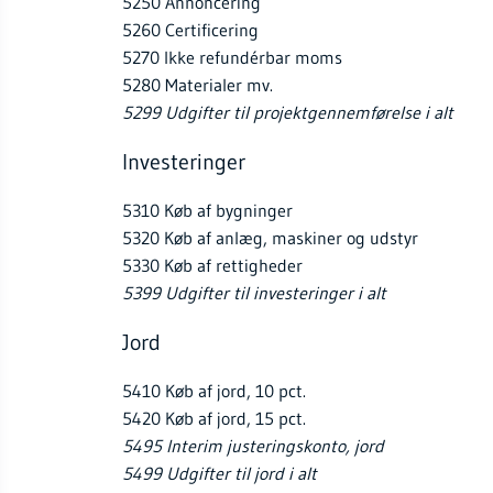
5250 Annoncering
5260 Certificering
5270 Ikke refundérbar moms
5280 Materialer mv.
5299 Udgifter til projektgennemførelse i alt
Investeringer
5310 Køb af bygninger
5320 Køb af anlæg, maskiner og udstyr
5330 Køb af rettigheder
5399 Udgifter til investeringer i alt
Jord
5410 Køb af jord, 10 pct.
5420 Køb af jord, 15 pct.
5495 Interim justeringskonto, jord
5499 Udgifter til jord i alt