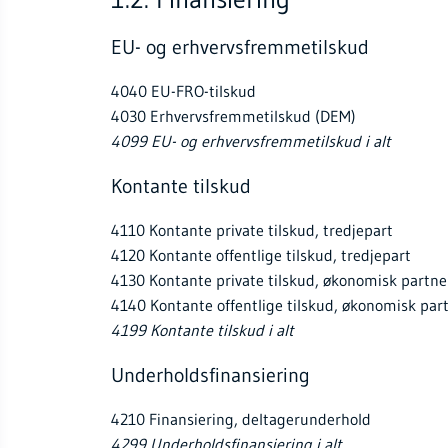
EU- og erhvervsfremmetilskud
4040 EU-FRO-tilskud
4030 Erhvervsfremmetilskud (DEM)
4099 EU- og erhvervsfremmetilskud i alt
Kontante tilskud
4110 Kontante private tilskud, tredjepart
4120 Kontante offentlige tilskud, tredjepart
4130 Kontante private tilskud, økonomisk partne
4140 Kontante offentlige tilskud, økonomisk par
4199 Kontante tilskud i alt
Underholdsfinansiering
4210 Finansiering, deltagerunderhold
4299 Underholdsfinansiering i alt