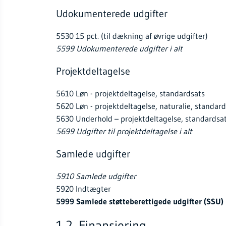
Udokumenterede udgifter
5530 15 pct. (til dækning af øvrige udgifter)
5599 Udokumenterede udgifter i alt
Projektdeltagelse
5610 Løn - projektdeltagelse, standardsats
5620 Løn - projektdeltagelse, naturalie, standar
5630 Underhold – projektdeltagelse, standardsa
5699 Udgifter til projektdeltagelse i alt
Samlede udgifter
5910 Samlede udgifter
5920 Indtægter
5999 Samlede støtteberettigede udgifter (SSU)
1.2. Finansiering