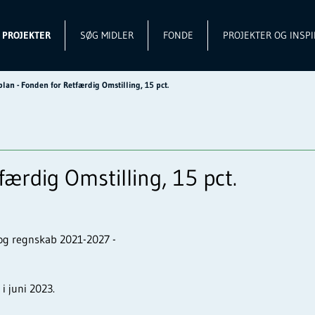
L PROJEKTER
SØG MIDLER
FONDE
PROJEKTER OG INSPI
lan - Fonden for Retfærdig Omstilling, 15 pct.
ærdig Omstilling, 15 pct.
 og regnskab 2021-2027 -
i juni 2023.