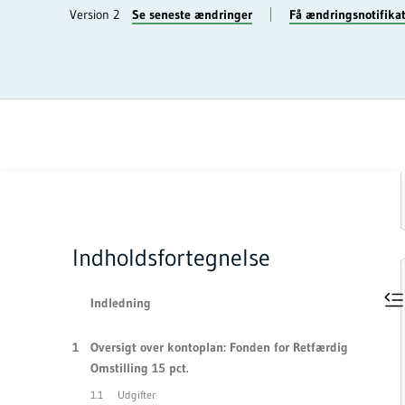
Version 2
Se seneste ændringer
Få ændringsnotifika
Indholdsfortegnelse
Indledning
Oversigt over kontoplan: Fonden for Retfærdig
Omstilling 15 pct.
Udgifter