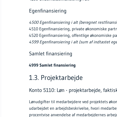
Egenfinansiering
4500 Egenfinansiering i alt (beregnet restfinansi
4510 Egenfinansiering, private økonomiske part
4520 Egenfinansiering, offentlige økonomiske pa
4599 Egenfinansiering i alt (sum af indtastet eg
Samlet finansiering
4999 Samlet finansiering
1.3. Projektarbejde
Konto 5110: Løn - projektarbejde, faktis
Lønudgifter til medarbejdere ved projektets øko
udarbejdet en arbejdsbeskrivelse, hvori medarbe
procentvise anvendelse af medarbejdernes arbejd