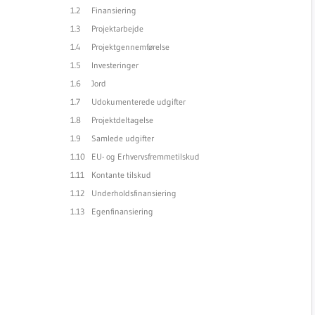
Finansiering
Projektarbejde
Projektgennemførelse
Investeringer
Jord
Udokumenterede udgifter
Projektdeltagelse
Samlede udgifter
EU- og Erhvervsfremmetilskud
Kontante tilskud
Underholdsfinansiering
Egenfinansiering