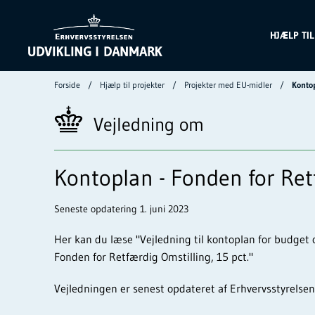
HJÆLP TI
Forside
Hjælp til projekter
Projekter med EU-midler
Kontop
Vejledning om
Kontoplan - Fonden for Retf
Seneste opdatering 1. juni 2023
Her kan du læse "Vejledning til kontoplan for budget
Fonden for Retfærdig Omstilling, 15 pct."
Vejledningen er senest opdateret af Erhvervsstyrelsen 