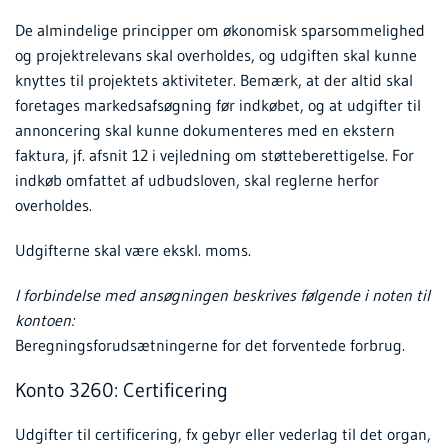
De almindelige principper om økonomisk sparsommelighed
og projektrelevans skal overholdes, og udgiften skal kunne
knyttes til projektets aktiviteter. Bemærk, at der altid skal
foretages markedsafsøgning før indkøbet, og at udgifter til
annoncering skal kunne dokumenteres med en ekstern
faktura, jf. afsnit 12 i vejledning om støtteberettigelse. For
indkøb omfattet af udbudsloven, skal reglerne herfor
overholdes.
Udgifterne skal være ekskl. moms.
I forbindelse med ansøgningen beskrives følgende i noten til
kontoen:
Beregningsforudsætningerne for det forventede forbrug.
Konto 3260: Certificering
Udgifter til certificering, fx gebyr eller vederlag til det organ,