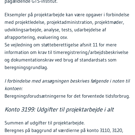
pågældende GTS-institut.
Eksempler på projektarbejde kan være opgaver i forbindelse
med projektledelse, projektadministration, projektmøder,
udviklingsarbejde, analyse, tests, udarbejdelse af
afrapportering, evaluering osv.
Se vejledning om støtteberettigelse afsnit 11 for mere
information om krav til timeregistrering/arbejdsbeskrivelse
og dokumentationskrav ved brug af standardsats som
beregningsgrundlag.
I forbindelse med ansøgningen beskrives følgende i noten til
kontoen:
Beregningsforudsætningerne for det forventede tidsforbrug.
Konto 3199: Udgifter til projektarbejde i alt
Summen af udgifter til projektarbejde.
Beregnes på baggrund af værdierne på konto 3110, 3120,