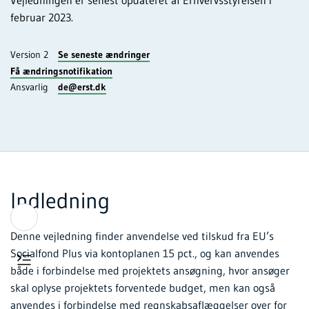
februar 2023.
Version 2
Se seneste ændringer
Få ændringsnotifikation
Ansvarlig
de@erst.dk
Indledning
Denne vejledning finder anvendelse ved tilskud fra EU’s
Socialfond Plus via kontoplanen 15 pct., og kan anvendes
både i forbindelse med projektets ansøgning, hvor ansøger
skal oplyse projektets forventede budget, men kan også
anvendes i forbindelse med regnskabsaflæggelser over for