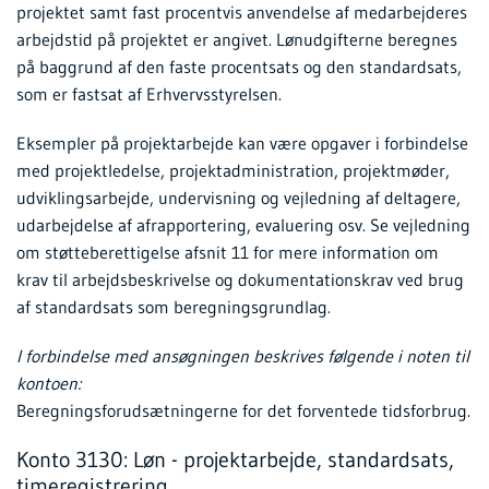
projektet samt fast procentvis anvendelse af medarbejderes
arbejdstid på projektet er angivet. Lønudgifterne beregnes
på baggrund af den faste procentsats og den standardsats,
som er fastsat af Erhvervsstyrelsen.
Eksempler på projektarbejde kan være opgaver i forbindelse
med projektledelse, projektadministration, projektmøder,
udviklingsarbejde, undervisning og vejledning af deltagere,
udarbejdelse af afrapportering, evaluering osv. Se vejledning
om støtteberettigelse afsnit 11 for mere information om
krav til arbejdsbeskrivelse og dokumentationskrav ved brug
af standardsats som beregningsgrundlag.
I forbindelse med ansøgningen beskrives følgende i noten til
kontoen:
Beregningsforudsætningerne for det forventede tidsforbrug.
Konto 3130: Løn - projektarbejde, standardsats,
timeregistrering