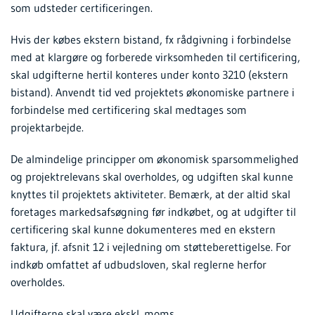
som udsteder certificeringen.
Hvis der købes ekstern bistand, fx rådgivning i forbindelse
med at klargøre og forberede virksomheden til certificering,
skal udgifterne hertil konteres under konto 3210 (ekstern
bistand). Anvendt tid ved projektets økonomiske partnere i
forbindelse med certificering skal medtages som
projektarbejde.
De almindelige principper om økonomisk sparsommelighed
og projektrelevans skal overholdes, og udgiften skal kunne
knyttes til projektets aktiviteter. Bemærk, at der altid skal
foretages markedsafsøgning før indkøbet, og at udgifter til
certificering skal kunne dokumenteres med en ekstern
faktura, jf. afsnit 12 i vejledning om støtteberettigelse. For
indkøb omfattet af udbudsloven, skal reglerne herfor
overholdes.
Udgifterne skal være ekskl. moms.