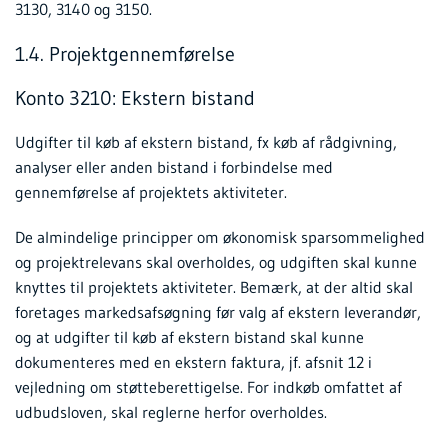
3130, 3140 og 3150.
1.4. Projektgennemførelse
Konto 3210: Ekstern bistand
Udgifter til køb af ekstern bistand, fx køb af rådgivning,
analyser eller anden bistand i forbindelse med
gennemførelse af projektets aktiviteter.
De almindelige principper om økonomisk sparsommelighed
og projektrelevans skal overholdes, og udgiften skal kunne
knyttes til projektets aktiviteter. Bemærk, at der altid skal
foretages markedsafsøgning før valg af ekstern leverandør,
og at udgifter til køb af ekstern bistand skal kunne
dokumenteres med en ekstern faktura, jf. afsnit 12 i
vejledning om støtteberettigelse. For indkøb omfattet af
udbudsloven, skal reglerne herfor overholdes.