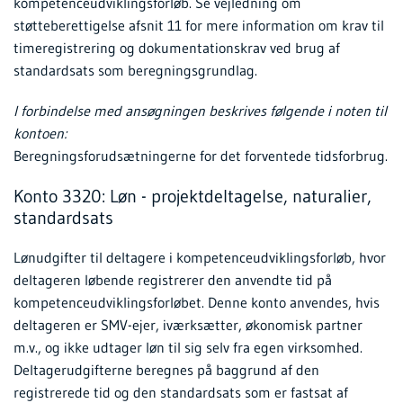
kompetenceudviklingsforløb. Se vejledning om
støtteberettigelse afsnit 11 for mere information om krav til
timeregistrering og dokumentationskrav ved brug af
standardsats som beregningsgrundlag.
I forbindelse med ansøgningen beskrives følgende i noten til
kontoen:
Beregningsforudsætningerne for det forventede tidsforbrug.
Konto 3320: Løn - projektdeltagelse, naturalier,
standardsats
Lønudgifter til deltagere i kompetenceudviklingsforløb, hvor
deltageren løbende registrerer den anvendte tid på
kompetenceudviklingsforløbet. Denne konto anvendes, hvis
deltageren er SMV-ejer, iværksætter, økonomisk partner
m.v., og ikke udtager løn til sig selv fra egen virksomhed.
Deltagerudgifterne beregnes på baggrund af den
registrerede tid og den standardsats som er fastsat af