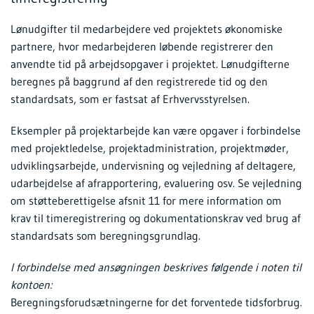
Lønudgifter til medarbejdere ved projektets økonomiske
partnere, hvor medarbejderen løbende registrerer den
anvendte tid på arbejdsopgaver i projektet. Lønudgifterne
beregnes på baggrund af den registrerede tid og den
standardsats, som er fastsat af Erhvervsstyrelsen.
Eksempler på projektarbejde kan være opgaver i forbindelse
med projektledelse, projektadministration, projektmøder,
udviklingsarbejde, undervisning og vejledning af deltagere,
udarbejdelse af afrapportering, evaluering osv. Se vejledning
om støtteberettigelse afsnit 11 for mere information om
krav til timeregistrering og dokumentationskrav ved brug af
standardsats som beregningsgrundlag.
I forbindelse med ansøgningen beskrives følgende i noten til
kontoen:
Beregningsforudsætningerne for det forventede tidsforbrug.