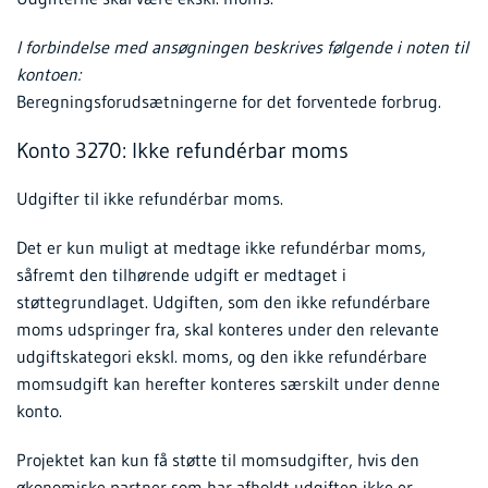
I forbindelse med ansøgningen beskrives følgende i noten til
kontoen:
Beregningsforudsætningerne for det forventede forbrug.
Konto 3270: Ikke refundérbar moms
Udgifter til ikke refundérbar moms.
Det er kun muligt at medtage ikke refundérbar moms,
såfremt den tilhørende udgift er medtaget i
støttegrundlaget. Udgiften, som den ikke refundérbare
moms udspringer fra, skal konteres under den relevante
udgiftskategori ekskl. moms, og den ikke refundérbare
momsudgift kan herefter konteres særskilt under denne
konto.
Projektet kan kun få støtte til momsudgifter, hvis den
økonomiske partner som har afholdt udgiften ikke er