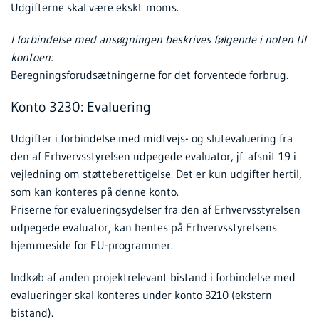
Udgifterne skal være ekskl. moms.
I forbindelse med ansøgningen beskrives følgende i noten til
kontoen:
Beregningsforudsætningerne for det forventede forbrug.
Konto 3230: Evaluering
Udgifter i forbindelse med midtvejs- og slutevaluering fra
den af Erhvervsstyrelsen udpegede evaluator, jf. afsnit 19 i
vejledning om støtteberettigelse. Det er kun udgifter hertil,
som kan konteres på denne konto.
Priserne for evalueringsydelser fra den af Erhvervsstyrelsen
udpegede evaluator, kan hentes på Erhvervsstyrelsens
hjemmeside for EU-programmer.
Indkøb af anden projektrelevant bistand i forbindelse med
evalueringer skal konteres under konto 3210 (ekstern
bistand).