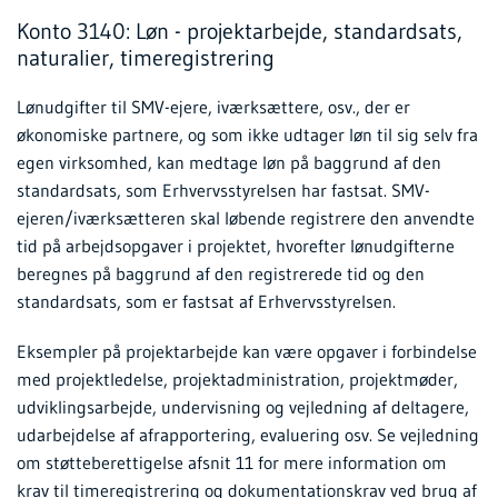
Konto 3140: Løn - projektarbejde, standardsats,
naturalier, timeregistrering
Lønudgifter til SMV-ejere, iværksættere, osv., der er
økonomiske partnere, og som ikke udtager løn til sig selv fra
egen virksomhed, kan medtage løn på baggrund af den
standardsats, som Erhvervsstyrelsen har fastsat. SMV-
ejeren/iværksætteren skal løbende registrere den anvendte
tid på arbejdsopgaver i projektet, hvorefter lønudgifterne
beregnes på baggrund af den registrerede tid og den
standardsats, som er fastsat af Erhvervsstyrelsen.
Eksempler på projektarbejde kan være opgaver i forbindelse
med projektledelse, projektadministration, projektmøder,
udviklingsarbejde, undervisning og vejledning af deltagere,
udarbejdelse af afrapportering, evaluering osv. Se vejledning
om støtteberettigelse afsnit 11 for mere information om
krav til timeregistrering og dokumentationskrav ved brug af