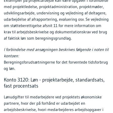
Eksempler på projektarbejde kan være opgaver i forbindelse
med projektledelse, projektadministration, projektmøder,
udviklingsarbejde, undervisning og vejledning af deltagere,
udarbejdelse af afrapportering, evaluering osv. Se vejledning
om støtteberettigelse afsnit 11 for mere information om
krav til arbejdsbeskrivelse og dokumentationskrav ved brug
af faktisk løn som beregningsgrundlag.
I forbindelse med ansøgningen beskrives følgende i noten til
kontoen:
Beregningsforudsætningerne for det forventede tidsforbrug
og løn.
Konto 3120: Løn - projektarbejde, standardsats,
fast procentsats
Lønudgifter til medarbejdere ved projektets økonomiske
partnere, hvor der på forhånd er udarbejdet en
arbejdsbeskrivelse, hvori medarbejderes arbejdsopgaver i