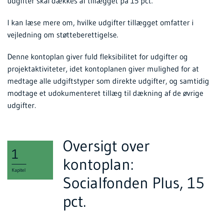
udgifter skal dækkes af tillægget på 15 pct.
I kan læse mere om, hvilke udgifter tillægget omfatter i
vejledning om støtteberettigelse.
Denne kontoplan giver fuld fleksibilitet for udgifter og
projektaktiviteter, idet kontoplanen giver mulighed for at
medtage alle udgiftstyper som direkte udgifter, og samtidig
modtage et udokumenteret tillæg til dækning af de øvrige
udgifter.
Oversigt over
1
kontoplan:
Kapitel
Socialfonden Plus, 15
pct.