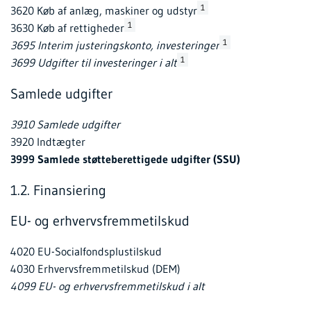
1
3620 Køb af anlæg, maskiner og udstyr
1
3630 Køb af rettigheder
1
3695 Interim justeringskonto, investeringer
1
3699 Udgifter til investeringer i alt
Samlede udgifter
3910 Samlede udgifter
3920 Indtægter
3999 Samlede støtteberettigede udgifter (SSU)
1.2. Finansiering
EU- og erhvervsfremmetilskud
4020 EU-Socialfondsplustilskud
4030 Erhvervsfremmetilskud (DEM)
4099 EU- og erhvervsfremmetilskud i alt