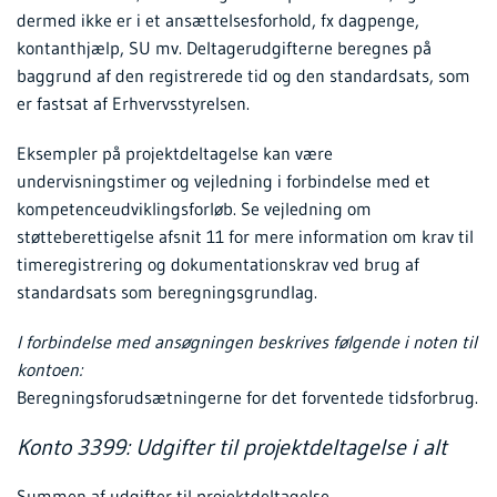
dermed ikke er i et ansættelsesforhold, fx dagpenge,
kontanthjælp, SU mv. Deltagerudgifterne beregnes på
baggrund af den registrerede tid og den standardsats, som
er fastsat af Erhvervsstyrelsen.
Eksempler på projektdeltagelse kan være
undervisningstimer og vejledning i forbindelse med et
kompetenceudviklingsforløb. Se vejledning om
støtteberettigelse afsnit 11 for mere information om krav til
timeregistrering og dokumentationskrav ved brug af
standardsats som beregningsgrundlag.
I forbindelse med ansøgningen beskrives følgende i noten til
kontoen:
Beregningsforudsætningerne for det forventede tidsforbrug.
Konto 3399: Udgifter til projektdeltagelse i alt
Summen af udgifter til projektdeltagelse.