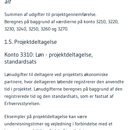
alt
Summen af udgifter til projektgennemførelse.
Beregnes på baggrund af værdierne på konto 3210, 3220,
3230, 3240, 3250, 3260 og 3270.
1.5. Projektdeltagelse
Konto 3310: Løn - projektdeltagelse,
standardsats
Lønudgifter til deltagere ved projektets økonomiske
partnere, hvor deltageren løbende registrerer den anvendte
tid i projektet. Lønudgifterne beregnes på baggrund af den
registrerede tid og den standardsats, som er fastsat af
Erhvervsstyrelsen.
Eksempler på projektdeltagelse kan være
undervisningstimer og vejledning i forbindelse med et