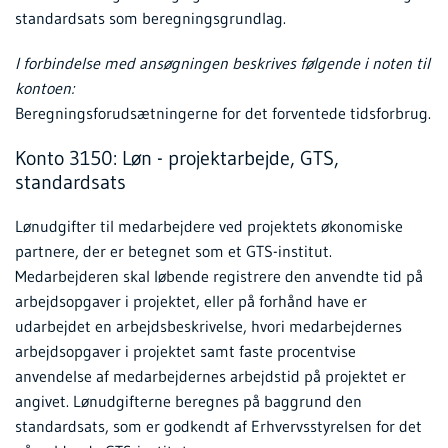
standardsats som beregningsgrundlag.
I forbindelse med ansøgningen beskrives følgende i noten til
kontoen:
Beregningsforudsætningerne for det forventede tidsforbrug.
Konto 3150: Løn - projektarbejde, GTS,
standardsats
Lønudgifter til medarbejdere ved projektets økonomiske
partnere, der er betegnet som et GTS-institut.
Medarbejderen skal løbende registrere den anvendte tid på
arbejdsopgaver i projektet, eller på forhånd have er
udarbejdet en arbejdsbeskrivelse, hvori medarbejdernes
arbejdsopgaver i projektet samt faste procentvise
anvendelse af medarbejdernes arbejdstid på projektet er
angivet. Lønudgifterne beregnes på baggrund den
standardsats, som er godkendt af Erhvervsstyrelsen for det