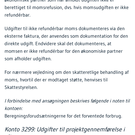
berettiget til momsrefusion, dvs. hvis momsudgiften er ikke
refundérbar.
Udgifter til ikke refundérbar moms dokumenteres via den
eksterne faktura, der anvendes som dokumentation for den
direkte udgift. Endvidere skal det dokumenteres, at
momsen er ikke refundérbar for den økonomiske partner
som afholder udgiften.
For nærmere vejledning om den skatteretlige behandling af
moms, hvortil der er modtaget støtte, henvises til
Skattestyrelsen.
I forbindelse med ansøgningen beskrives følgende i noten til
kontoen:
Beregningsforudsætningerne for det forventede forbrug.
Konto 3299: Udgifter til projektgennemførelse i