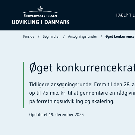
HJÆLP TI
Forside
Søg midler
Ansøgningsrunder
Øget konkurrencek
Øget konkurrencekraf
Tidligere ansøgningsrunde: Frem til den 28.
op til 75 mio. kr. til at gennemføre en rådgiv
på forretningsudvikling og skalering.
Opdateret 19. december 2025