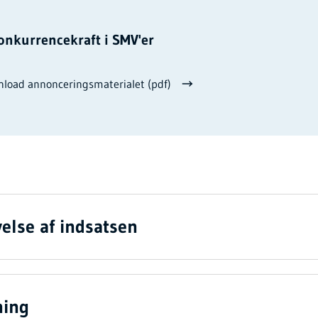
onkurrencekraft i SMV'er
load annonceringsmaterialet (pdf)
else af indsatsen
ning