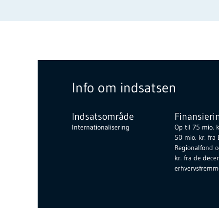
Info om indsatsen
Indsatsområde
Finansieri
Internationalisering
Op til 75 mio. k
50 mio. kr. fra
Regionalfond o
kr. fra de dece
erhvervsfremm