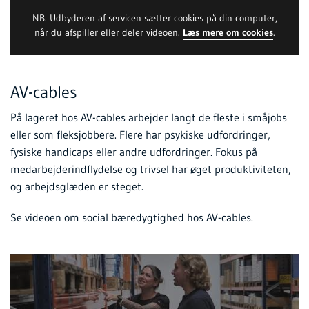
NB. Udbyderen af servicen sætter cookies på din computer,
når du afspiller eller deler videoen.
Læs mere om cookies
.
AV-cables
På lageret hos AV-cables arbejder langt de fleste i småjobs
eller som fleksjobbere. Flere har psykiske udfordringer,
fysiske handicaps eller andre udfordringer. Fokus på
medarbejderindflydelse og trivsel har øget produktiviteten,
og arbejdsglæden er steget.
Se videoen om social bæredygtighed hos AV-cables.