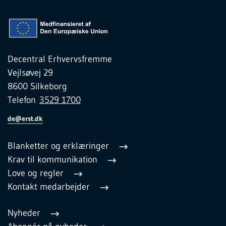
Decentral Erhvervsfremme
Vejlsøvej 29
8600 Silkeborg
Telefon
3529 1700
de@erst.dk
Blanketter og erklæringer
Krav til kommunikation
Love og regler
Kontakt medarbejder
Nyheder