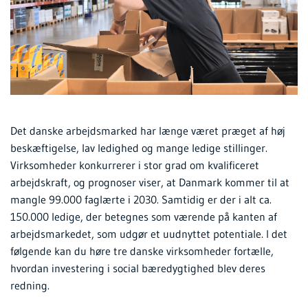
Det danske arbejdsmarked har længe været præget af høj
beskæftigelse, lav ledighed og mange ledige stillinger.
Virksomheder konkurrerer i stor grad om kvalificeret
arbejdskraft, og prognoser viser, at Danmark kommer til at
mangle 99.000 faglærte i 2030. Samtidig er der i alt ca.
150.000 ledige, der betegnes som værende på kanten af
arbejdsmarkedet, som udgør et uudnyttet potentiale. I det
følgende kan du høre tre danske virksomheder fortælle,
hvordan investering i social bæredygtighed blev deres
redning.