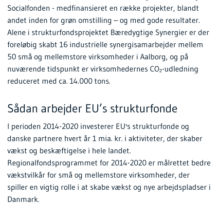
Socialfonden - medfinansieret en række projekter, blandt
andet inden for grøn omstilling – og med gode resultater.
Alene i strukturfondsprojektet Bæredygtige Synergier er der
foreløbig skabt 16 industrielle synergisamarbejder mellem
50 små og mellemstore virksomheder i Aalborg, og på
nuværende tidspunkt er virksomhedernes CO₂-udledning
reduceret med ca. 14.000 tons.
Sådan arbejder EU’s strukturfonde
I perioden 2014-2020 investerer EU's strukturfonde og
danske partnere hvert år 1 mia. kr. i aktiviteter, der skaber
vækst og beskæftigelse i hele landet.
Regionalfondsprogrammet for 2014-2020 er målrettet bedre
vækstvilkår for små og mellemstore virksomheder, der
spiller en vigtig rolle i at skabe vækst og nye arbejdspladser i
Danmark.