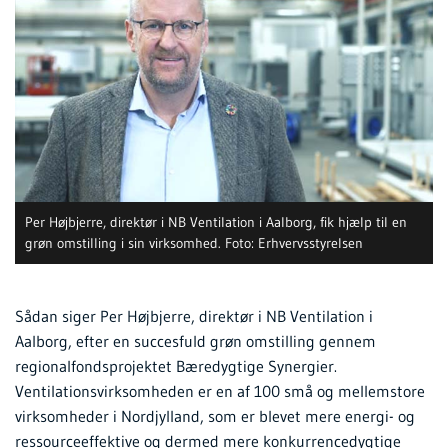
Per Højbjerre, direktør i NB Ventilation i Aalborg, fik hjælp til en
grøn omstilling i sin virksomhed. Foto: Erhvervsstyrelsen
Sådan siger Per Højbjerre, direktør i NB Ventilation i
Aalborg, efter en succesfuld grøn omstilling gennem
regionalfondsprojektet Bæredygtige Synergier.
Ventilationsvirksomheden er en af 100 små og mellemstore
virksomheder i Nordjylland, som er blevet mere energi- og
ressourceeffektive og dermed mere konkurrencedygtige