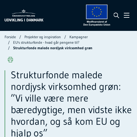
Forside
Projekter og inspiration
Kampagner
EU's strukturfonde - hvad går pengene til?
Strukturfonde malede nordjysk virksomhed grøn
Strukturfonde malede
nordjysk virksomhed grøn:
”Vi ville være mere
bæredygtige, men vidste ikke
hvordan, og så kom EU og
hjalp os”