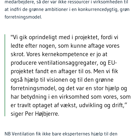
medarbejdere, så der var ikke ressourcer i virksomheden til
at indfri de grønne ambitioner i en konkurrencedygtig, grøn
forretningsmodel.
"Vi gik oprindeligt med i projektet, fordi vi
ledte efter nogen, som kunne aftage vores
skrot. Vores kernekompetence er jo at
producere ventilationsaggregater, og EU-
projektet fandt en aftager til os. Men vi fik
også hjælp til visionen og til den grønne
forretningsmodel, og det var en stor hjælp og
har betydning i en virksomhed som vores, som
er travlt optaget af vækst, udvikling og drift,”
siger Per Højbjerre.
NB Ventilation fik ikke bare eksperternes hjælp til den