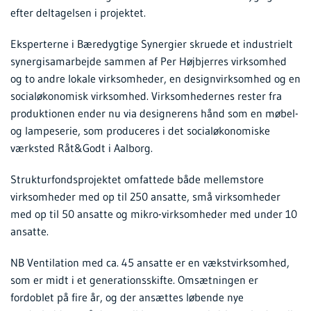
efter deltagelsen i projektet.
Eksperterne i Bæredygtige Synergier skruede et industrielt
synergisamarbejde sammen af Per Højbjerres virksomhed
og to andre lokale virksomheder, en designvirksomhed og en
socialøkonomisk virksomhed. Virksomhedernes rester fra
produktionen ender nu via designerens hånd som en møbel-
og lampeserie, som produceres i det socialøkonomiske
værksted Råt&Godt i Aalborg.
Strukturfondsprojektet omfattede både mellemstore
virksomheder med op til 250 ansatte, små virksomheder
med op til 50 ansatte og mikro-virksomheder med under 10
ansatte.
NB Ventilation med ca. 45 ansatte er en vækstvirksomhed,
som er midt i et generationsskifte. Omsætningen er
fordoblet på fire år, og der ansættes løbende nye