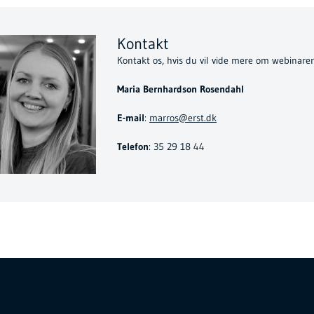
Kontakt
Kontakt os, hvis du vil vide mere om webinarer
Maria Bernhardson Rosendahl
E-mail
:
marros@erst.dk
Telefon
: 35 29 18 44