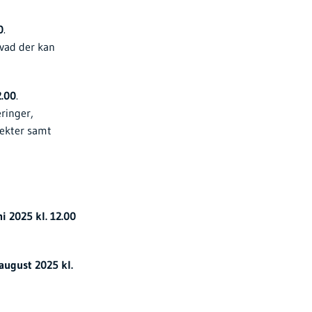
0
.
hvad der kan
2.00
.
ringer,
jekter samt
ni 2025 kl. 12.00
 august 2025 kl.