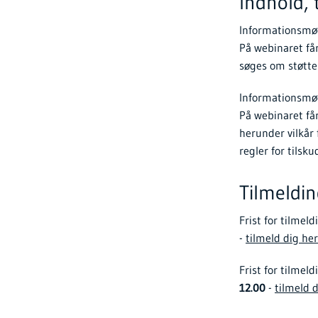
Indhold, 
Informationsmø
På webinaret får
søges om støtte 
Informationsmø
På webinaret få
herunder vilkår 
regler for tilsk
Tilmeldi
Frist for tilmel
-
tilmeld dig her
Frist for tilmel
12.00
-
tilmeld 