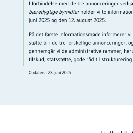
I forbindelse med de tre annonceringer ved
bæredygtige bymidter
holder vi to informati
juni 2025 og den 12. august 2025.
På det første informationsmøde informerer v
støtte til i de tre forskellige annonceringer,
gennemgår vi de administrative rammer, herun
tilskud, statsstøtte, gode råd til strukturerin
Opdateret 23. juni 2025