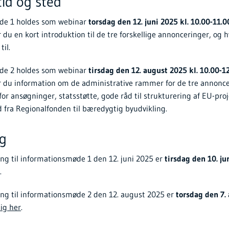
tid og sted
de 1 holdes som webinar
torsdag den 12. juni 2025 kl. 10.00-11.0
 du en kort introduktion til de tre forskellige annonceringer, og 
til.
de 2 holdes som webinar
tirsdag den 12. august 2025 kl. 10.00-1
r du information om de administrative rammer for de tre annonce
for ansøgninger, statsstøtte, gode råd til strukturering af EU-pro
ud fra Regionalfonden til bæredygtig byudvikling.
ng
ding til informationsmøde 1 den 12. juni 2025 er
tirsdag den 10. ju
.
ding til informationsmøde 2 den 12. august 2025 er
torsdag den 7.
dig her
.