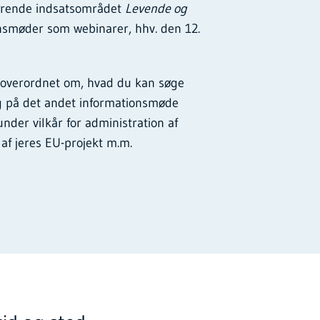
rørende indsatsområdet
Levende og
onsmøder som webinarer, hhv. den 12.
i overordnet om, hvad du kan søge
 og på det andet informationsmøde
der vilkår for administration af
g af jeres EU-projekt m.m.