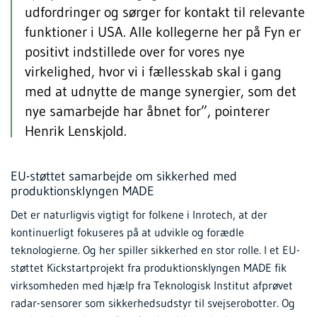
udfordringer og sørger for kontakt til relevante
funktioner i USA. Alle kollegerne her på Fyn er
positivt indstillede over for vores nye
virkelighed, hvor vi i fællesskab skal i gang
med at udnytte de mange synergier, som det
nye samarbejde har åbnet for”, pointerer
Henrik Lenskjold.
EU-støttet samarbejde om sikkerhed med
produktionsklyngen MADE
Det er naturligvis vigtigt for folkene i Inrotech, at der
kontinuerligt fokuseres på at udvikle og forædle
teknologierne. Og her spiller sikkerhed en stor rolle. I et EU-
støttet Kickstartprojekt fra produktionsklyngen MADE fik
virksomheden med hjælp fra Teknologisk Institut afprøvet
radar-sensorer som sikkerhedsudstyr til svejserobotter. Og