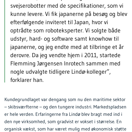
svejserobotter med de specifikationer, som vi
kunne levere. Vi fik japanerne på besøg og blev
efterfølgende inviteret til Japan, hvor vi
optrådte som roboteksperter. Vi solgte både
udstyr, hard- og software samt knowhow til
japanerne, og jeg endte med at tilbringe et år
derovre. Da jeg vendte hjem i 2011, startede
Flemming Jørgensen Inrotech sammen med
nogle udvalgte tidligere Lindø-kolleger”,
forklarer han.
Kundegrundlaget var dengang som nu den maritime sektor
– skibsværfterne – og den tungere industri. Markedspladsen
er hele verden. Erfaringerne fra Lindø blev bragt med ind i
den nye virksomhed, som gradvist er vokset i størrelse. En
organisk vækst, som har været mulig med økonomisk støtte