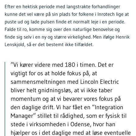
Efter en hektisk periode med langstrakte forhandlinger
kunne det vel være på sin plads for folkene i Inrotech lige at
puste ud og lade pulsen finde et normalt leje i en periode.
Falde til ro, komme sig over den naturlige benovelse og
finde sig selv i en ny og større virkelighed. Men ifølge Henrik
Lenskjold, så er det bestemt ikke tilfældet.
”Vi kører videre med 180 i timen. Det er
vigtigt for os at holde fokus på, at
sammensmeltningen med Lincoln Electric
bliver helt gnidningsløs, at vi ikke taber
momentum og at vi bevarer vores fokus på
den daglige drift. Vi har fået en ”Integration
Manager” stillet til rådighed, som er fysisk til
stede i virksomheden i Odense, hvor han
hjælper os i det daglige med at løse eventuelle