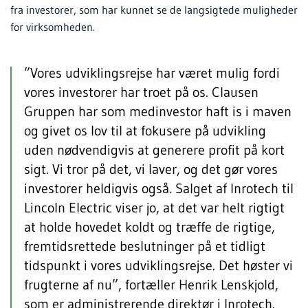
fra investorer, som har kunnet se de langsigtede muligheder
for virksomheden.
”Vores udviklingsrejse har været mulig fordi
vores investorer har troet på os. Clausen
Gruppen har som medinvestor haft is i maven
og givet os lov til at fokusere på udvikling
uden nødvendigvis at generere profit på kort
sigt. Vi tror på det, vi laver, og det gør vores
investorer heldigvis også. Salget af Inrotech til
Lincoln Electric viser jo, at det var helt rigtigt
at holde hovedet koldt og træffe de rigtige,
fremtidsrettede beslutninger på et tidligt
tidspunkt i vores udviklingsrejse. Det høster vi
frugterne af nu”, fortæller Henrik Lenskjold,
som er administrerende direktør i Inrotech.