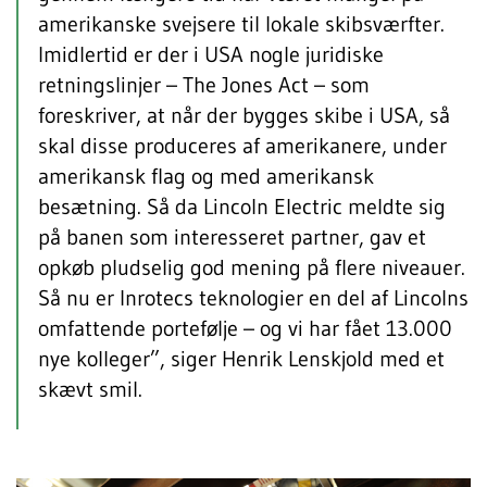
amerikanske svejsere til lokale skibsværfter.
Imidlertid er der i USA nogle juridiske
retningslinjer – The Jones Act – som
foreskriver, at når der bygges skibe i USA, så
skal disse produceres af amerikanere, under
amerikansk flag og med amerikansk
besætning. Så da Lincoln Electric meldte sig
på banen som interesseret partner, gav et
opkøb pludselig god mening på flere niveauer.
Så nu er Inrotecs teknologier en del af Lincolns
omfattende portefølje – og vi har fået 13.000
nye kolleger”, siger Henrik Lenskjold med et
skævt smil.