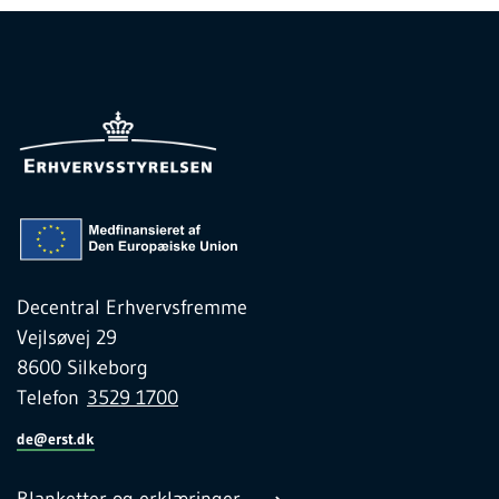
Decentral Erhvervsfremme
Vejlsøvej 29
8600 Silkeborg
Telefon
3529 1700
de@erst.dk