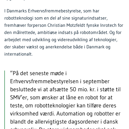
I Danmarks Erhvervsfremmebestyrelse, som har
robotteknologi som en del af sine signaturindsatser,
fremhæver forperson Christian Motzfeldt fynske Inrotech for
den målrettede, ambitiøse indsats på robotområdet. Og for
arbejdet med udvikling og videreudvikling af teknologier,
der skaber vækst og anerkendelse både i Danmark og
internationalt.
”På det seneste møde i
Erhvervsfremmebestyrelsen i september
besluttede vi at afsætte 50 mio. kr. i støtte til
SMV’er, som ønsker at låne en robot for at
teste, om robotteknologier kan tilføre deres
virksomhed værdi. Automation og robotter er
blandt de allervigtigste dagsordener i dansk