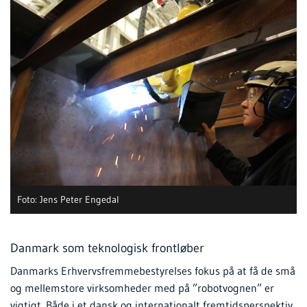
Foto: Jens Peter Engedal
Danmark som teknologisk frontløber
Danmarks Erhvervsfremmebestyrelses fokus på at få de små
og mellemstore virksomheder med på ”robotvognen” er
vigtigt. Både i et dansk og internationalt fremtidsperspektiv.