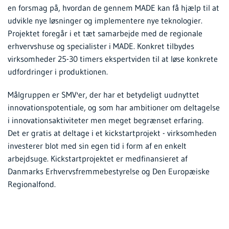
en forsmag på, hvordan de gennem MADE kan få hjælp til at
udvikle nye løsninger og implementere nye teknologier.
Projektet foregår i et tæt samarbejde med de regionale
erhvervshuse og specialister i MADE. Konkret tilbydes
virksomheder 25-30 timers ekspertviden til at løse konkrete
udfordringer i produktionen.
Målgruppen er SMV'er, der har et betydeligt uudnyttet
innovationspotentiale, og som har ambitioner om deltagelse
i innovationsaktiviteter men meget begrænset erfaring.
Det er gratis at deltage i et kickstartprojekt - virksomheden
investerer blot med sin egen tid i form af en enkelt
arbejdsuge. Kickstartprojektet er medfinansieret af
Danmarks Erhvervsfremmebestyrelse og Den Europæiske
Regionalfond.