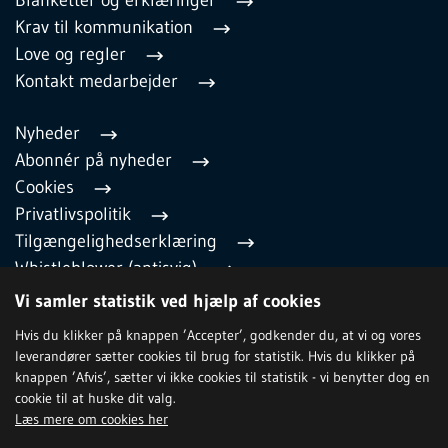
Blanketter og erklæringer
Krav til kommunikation
Love og regler
Kontakt medarbejder
Nyheder
Abonnér på nyheder
Cookies
Privatlivspolitik
Tilgængelighedserklæring
Whistleblower (antisvig)
English
Vi samler statistik ved hjælp af cookies
Hvis du klikker på knappen ’Accepter’, godkender du, at vi og vores
leverandører sætter cookies til brug for statistik. Hvis du klikker på
TILMELD NYHEDSBREV
knappen ’Afvis’, sætter vi ikke cookies til statistik - vi benytter dog en
cookie til at huske dit valg.
Læs mere om cookies her