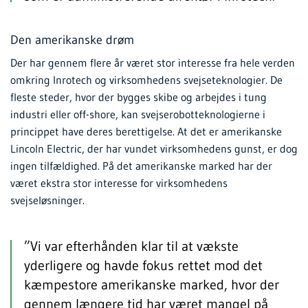
Den amerikanske drøm
Der har gennem flere år været stor interesse fra hele verden
omkring Inrotech og virksomhedens svejseteknologier. De
fleste steder, hvor der bygges skibe og arbejdes i tung
industri eller off-shore, kan svejserobotteknologierne i
princippet have deres berettigelse. At det er amerikanske
Lincoln Electric, der har vundet virksomhedens gunst, er dog
ingen tilfældighed. På det amerikanske marked har der
været ekstra stor interesse for virksomhedens
svejseløsninger.
”Vi var efterhånden klar til at vækste
yderligere og havde fokus rettet mod det
kæmpestore amerikanske marked, hvor der
gennem længere tid har været mangel på