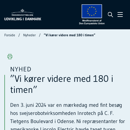
Forside
Nyheder
”Vi kører videre med 180 i timen”
NYHED
”Vi kører videre med 180 i
timen”
Den 3. juni 2024 var en mærkedag med fint besøg
hos svejserobotvirksomheden Inrotech på C. F.
Tietgens Boulevard i Odense. Ni repræsentanter for
amerikanske Lincoln Electric havde taget turen