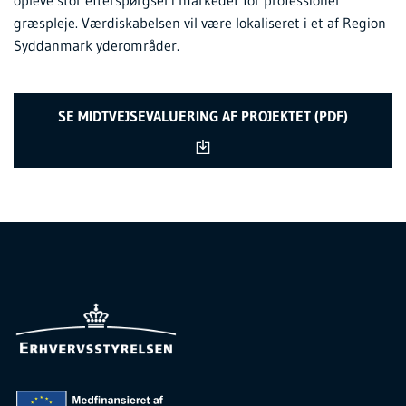
græspleje. Værdiskabelsen vil være lokaliseret i et af Region
Syddanmark yderområder.
SE MIDTVEJSEVALUERING AF PROJEKTET (PDF)