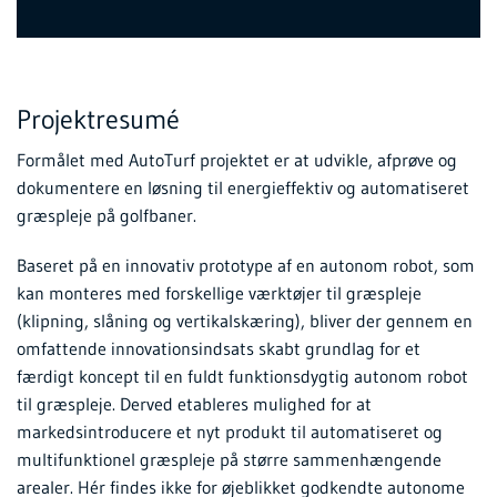
Projektresumé
Formålet med AutoTurf projektet er at udvikle, afprøve og
dokumentere en løsning til energieffektiv og automatiseret
græspleje på golfbaner.
Baseret på en innovativ prototype af en autonom robot, som
kan monteres med forskellige værktøjer til græspleje
(klipning, slåning og vertikalskæring), bliver der gennem en
omfattende innovationsindsats skabt grundlag for et
færdigt koncept til en fuldt funktionsdygtig autonom robot
til græspleje. Derved etableres mulighed for at
markedsintroducere et nyt produkt til automatiseret og
multifunktionel græspleje på større sammenhængende
arealer. Hér findes ikke for øjeblikket godkendte autonome