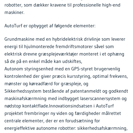
robotter, som dækker kravene til professionelle high-end
maskiner.
AutoTurf er opbygget af følgende elementer:
Grundmaskine med en hybridelektrisk drivlinje som leverer
energi til hjulmonterede fremdriftsmotorer såvel som
elektrisk drevne græsplejeværktøjer monteret i et ophæng
så de på en enkel måde kan udskiftes,
Autonom styringsenhed med en GPS-styret brugervenlig
kontrolenhed der giver præcis kursstyring, optimal frekvens,
mønster og køreadfærd for græspleje, og
Sikkerhedssystem bestående af patentanmeldt og godkendt
maskinafskærmning med indbygget laserscannersystem og
nødstop kontaktflade.Innovationsindsatsen i AutoTurf
projektet frembringer ny viden og færdigheder målrettet
centrale elementer, der er en forudsætning for
energieffektive autonome robotter: sikkerhedsafskærmning,