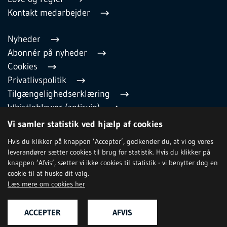
Kontakt medarbejder
Nyheder
Abonnér på nyheder
Cookies
Privatlivspolitik
Tilgængelighedserklæring
Whistleblower (antisvig)
English
Vi samler statistik ved hjælp af cookies
Hvis du klikker på knappen ’Accepter’, godkender du, at vi og vores
leverandører sætter cookies til brug for statistik. Hvis du klikker på
TILMELD NYHEDSBREV
knappen ’Afvis’, sætter vi ikke cookies til statistik - vi benytter dog en
cookie til at huske dit valg.
Læs mere om cookies her
ACCEPTER
AFVIS
Relevante hjemmesider