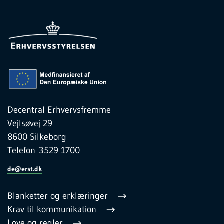
Decentral Erhvervsfremme
Vejlsøvej 29
8600 Silkeborg
Telefon
3529 1700
de@erst.dk
Blanketter og erklæringer
Krav til kommunikation
Love og regler