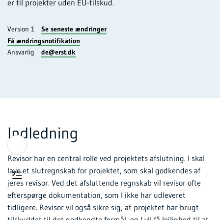
er til projekter uden EU-tilskud.
Version 1
Se seneste ændringer
Få ændringsnotifikation
Ansvarlig
de@erst.dk
Indledning
Revisor har en central rolle ved projektets afslutning. I skal
lave et slutregnskab for projektet, som skal godkendes af
jeres revisor. Ved det afsluttende regnskab vil revisor ofte
efterspørge dokumentation, som I ikke har udleveret
tidligere. Revisor vil også sikre sig, at projektet har brugt
tilskuddet til det godkendte formål, og I vil få lejlighed til at