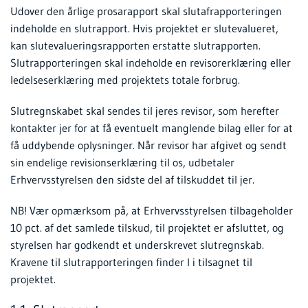
Udover den årlige prosarapport skal slutafrapporteringen
indeholde en slutrapport. Hvis projektet er slutevalueret,
kan slutevalueringsrapporten erstatte slutrapporten.
Slutrapporteringen skal indeholde en revisorerklæring eller
ledelseserklæring med projektets totale forbrug.
Slutregnskabet skal sendes til jeres revisor, som herefter
kontakter jer for at få eventuelt manglende bilag eller for at
få uddybende oplysninger. Når revisor har afgivet og sendt
sin endelige revisionserklæring til os, udbetaler
Erhvervsstyrelsen den sidste del af tilskuddet til jer.
NB! Vær opmærksom på, at Erhvervsstyrelsen tilbageholder
10 pct. af det samlede tilskud, til projektet er afsluttet, og
styrelsen har godkendt et underskrevet slutregnskab.
Kravene til slutrapporteringen finder I i tilsagnet til
projektet.