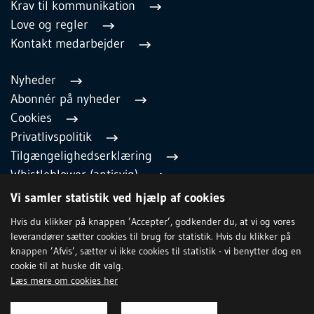
Krav til kommunikation
Love og regler
Kontakt medarbejder
Nyheder
Abonnér på nyheder
Cookies
Privatlivspolitik
Tilgængelighedserklæring
Whistleblower (antisvig)
English
Vi samler statistik ved hjælp af cookies
Hvis du klikker på knappen ’Accepter’, godkender du, at vi og vores
leverandører sætter cookies til brug for statistik. Hvis du klikker på
TILMELD NYHEDSBREV
knappen ’Afvis’, sætter vi ikke cookies til statistik - vi benytter dog en
cookie til at huske dit valg.
Læs mere om cookies her