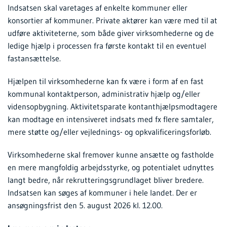
Indsatsen skal varetages af enkelte kommuner eller
konsortier af kommuner. Private aktører kan være med til at
udføre aktiviteterne, som både giver virksomhederne og de
ledige hjælp i processen fra første kontakt til en eventuel
fastansættelse.
Hjælpen til virksomhederne kan fx være i form af en fast
kommunal kontaktperson, administrativ hjælp og/eller
vidensopbygning. Aktivitetsparate kontanthjælpsmodtagere
kan modtage en intensiveret indsats med fx flere samtaler,
mere støtte og/eller vejlednings- og opkvalificeringsforløb.
Virksomhederne skal fremover kunne ansætte og fastholde
en mere mangfoldig arbejdsstyrke, og potentialet udnyttes
langt bedre, når rekrutteringsgrundlaget bliver bredere.
Indsatsen kan søges af kommuner i hele landet. Der er
ansøgningsfrist den 5. august 2026 kl. 12.00.