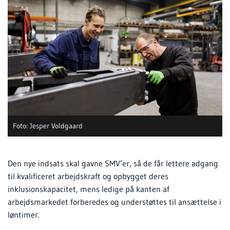
Foto: Jesper Voldgaard
Den nye indsats skal gavne SMV’er, så de får lettere adgang
til kvalificeret arbejdskraft og opbygget deres
inklusionskapacitet, mens ledige på kanten af
arbejdsmarkedet forberedes og understøttes til ansættelse i
løntimer.