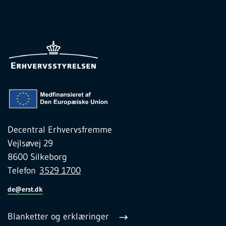
Decentral Erhvervsfremme
Vejlsøvej 29
8600 Silkeborg
Telefon
3529 1700
de@erst.dk
Blanketter og erklæringer