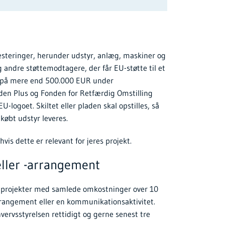
nvesteringer, herunder udstyr, anlæg, maskiner og
 andre støttemodtagere, der får EU-støtte til et
r på mere end 500.000 EUR under
en Plus og Fonden for Retfærdig Omstilling
EU-logoet. Skiltet eller pladen skal opstilles, så
købt udstyr leveres.
vis dette er relevant for jeres projekt.
eller -arrangement
re projekter med samlede omkostninger over 10
angement eller en kommunikationsaktivitet.
ervsstyrelsen rettidigt og gerne senest tre