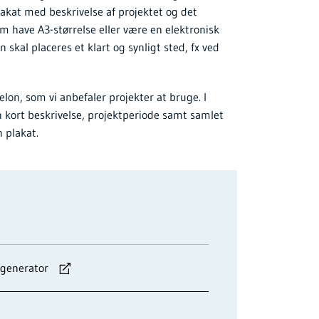
lakat med beskrivelse af projektet og det
 have A3-størrelse eller være en elektronisk
skal placeres et klart og synligt sted, fx ved
on, som vi anbefaler projekter at bruge. I
en kort beskrivelse, projektperiode samt samlet
 plakat.
-generator