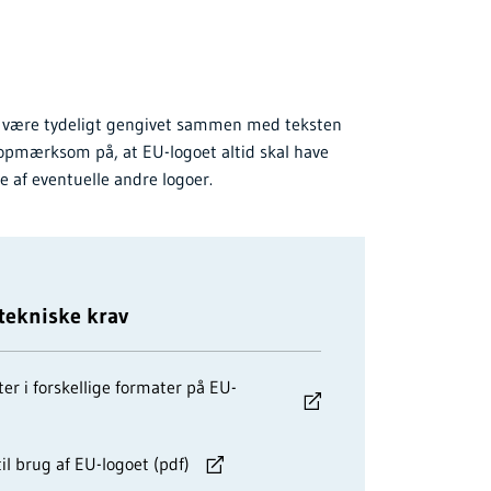
al være tydeligt gengivet sammen med teksten
opmærksom på, at EU-logoet altid skal have
 af eventuelle andre logoer.
 tekniske krav
er i forskellige formater på EU-
l brug af EU-logoet (pdf)