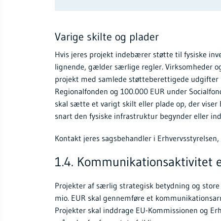
Varige skilte og plader
Hvis jeres projekt indebærer støtte til fysiske i
lignende, gælder særlige regler. Virksomheder og
projekt med samlede støtteberettigede udgifte
Regionalfonden og 100.000 EUR under Socialfond
skal sætte et varigt skilt eller plade op, der viser 
snart den fysiske infrastruktur begynder eller ind
Kontakt jeres sagsbehandler i Erhvervsstyrelsen, h
1.4. Kommunikationsaktivitet 
Projekter af særlig strategisk betydning og sto
mio. EUR skal gennemføre et kommunikationsarr
Projekter skal inddrage EU-Kommissionen og Erhv