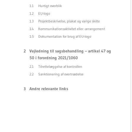
Hurtigt overblik
EU-logo
Projektbeskrivelse, plakat og varige skilte
Kommunikationsaktivitet eller -arrangement
Dokumentation for brug af EU-logo
Vejledning til sagsbehandling – artikel 47 og
50 i forordning 2021/1060
Tilrettelæggelse af kontrollen
Sanktionering af overtrædelse
Andre relevante links