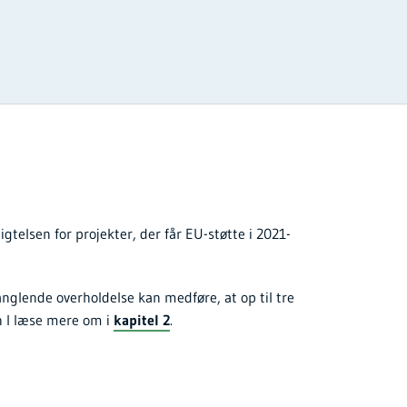
telsen for projekter, der får EU-støtte i 2021-
Manglende overholdelse kan medføre, at op til tre
an I læse mere om i
.
kapitel 2