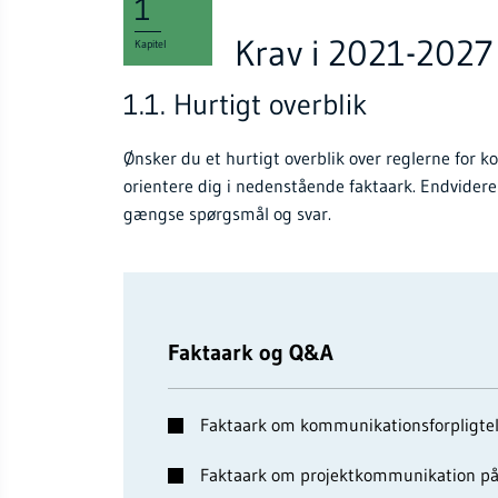
1
Krav i 2021-2027
Kapitel
1.1. Hurtigt overblik
Ønsker du et hurtigt overblik over reglerne for 
orientere dig i nedenstående faktaark. Endvidere
gængse spørgsmål og svar.
Faktaark og Q&A
Faktaark om kommunikationsforpligtels
Faktaark om projektkommunikation på s