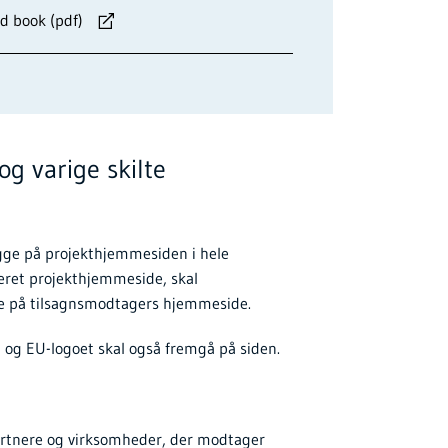
d book (pdf)
og varige skilte
ligge på projekthjemmesiden i hele
deret projekthjemmeside, skal
ide på tilsagnsmodtagers hjemmeside.
n, og EU-logoet skal også fremgå på siden.
artnere og virksomheder, der modtager