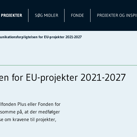
L PROJEKTER
SØG MIDLER
FONDE
PROJEKTER OG INSPI
nikationsforpligtelsen for EU-projekter 2021-2027
en for EU-projekter 2021-2027
alfonden Plus eller Fonden for
ksomme på, at der medfølger
e om kravene til projekter,