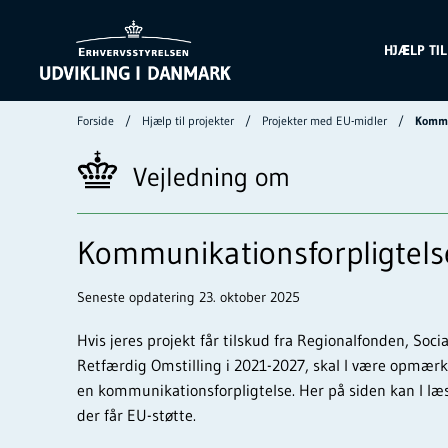
HJÆLP TI
Forside
Hjælp til projekter
Projekter med EU-midler
Kommu
Vejledning om
Kommunikationsforpligtels
Seneste opdatering 23. oktober 2025
Hvis jeres projekt får tilskud fra Regionalfonden, Soci
Retfærdig Omstilling i 2021-2027, skal I være opmær
en kommunikationsforpligtelse. Her på siden kan I læs
der får EU-støtte.