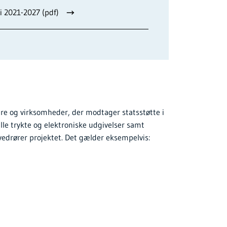
 2021-2027 (pdf)
re og virksomheder, der modtager statsstøtte i
alle trykte og elektroniske udgivelser samt
vedrører projektet. Det gælder eksempelvis: