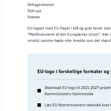
Deltagerbeviser
Roll-ups
Videoer
EU-logoet med EU-flaget i blå og gule farver sk
”Medfinansieret af den Europæiske Union”. Vær 
mindst samme højde eller bredde som det største
EU-logo i forskellige formater og
Download EU-logo til 2021-2027-projekt
Kommissionens hjemmeside
Læs EU-Kommissionens tekniske krav ti