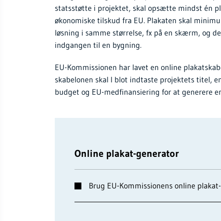
statsstøtte i projektet, skal opsætte mindst én p
økonomiske tilskud fra EU. Plakaten skal minimum
løsning i samme størrelse, fx på en skærm, og den 
indgangen til en bygning.
EU-Kommissionen har lavet en online plakatskabel
skabelonen skal I blot indtaste projektets titel, 
budget og EU-medfinansiering for at generere en
Online plakat-generator
Brug EU-Kommissionens online plakat