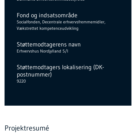
Fond og indsatsområde
Socialfonden, Decentrale erhvervsfremmemidler,
Vækstrettet kompetenceudvikling
Støttemodtagerens navn
Erhvervshus Nordjylland S/I
Støttemodtagers lokalisering (DK-
postnummer)
9220
Projektresumé