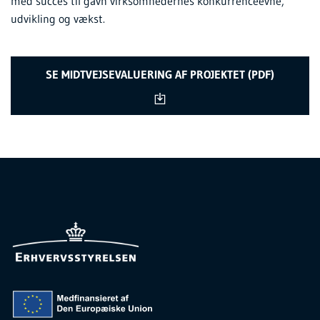
med succes til gavn virksomhedernes konkurrenceevne,
udvikling og vækst.
SE MIDTVEJSEVALUERING AF PROJEKTET (PDF)