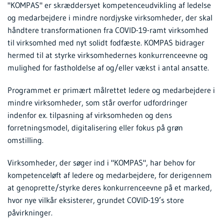
"KOMPAS" er skræddersyet kompetenceudvikling af ledelse
og medarbejdere i mindre nordjyske virksomheder, der skal
håndtere transformationen fra COVID-19-ramt virksomhed
til virksomhed med nyt solidt fodfæste. KOMPAS bidrager
hermed til at styrke virksomhedernes konkurrenceevne og
mulighed for fastholdelse af og/eller vækst i antal ansatte.
Programmet er primært målrettet ledere og medarbejdere i
mindre virksomheder, som står overfor udfordringer
indenfor ex. tilpasning af virksomheden og dens
forretningsmodel, digitalisering eller fokus på grøn
omstilling.
Virksomheder, der søger ind i "KOMPAS", har behov for
kompetenceløft af ledere og medarbejdere, for derigennem
at genoprette/styrke deres konkurrenceevne på et marked,
hvor nye vilkår eksisterer, grundet COVID-19’s store
påvirkninger.