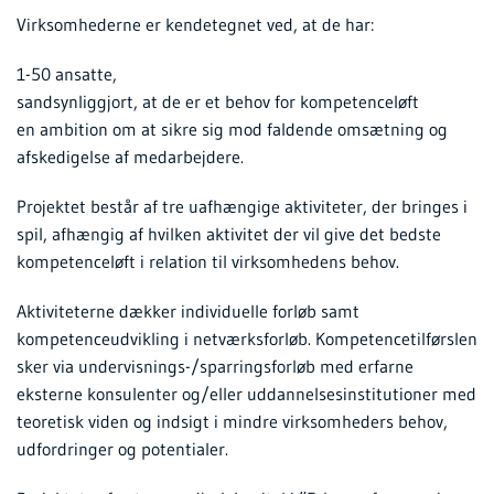
Virksomhederne er kendetegnet ved, at de har:
1-50 ansatte,
sandsynliggjort, at de er et behov for kompetenceløft
en ambition om at sikre sig mod faldende omsætning og
afskedigelse af medarbejdere.
Projektet består af tre uafhængige aktiviteter, der bringes i
spil, afhængig af hvilken aktivitet der vil give det bedste
kompetenceløft i relation til virksomhedens behov.
Aktiviteterne dækker individuelle forløb samt
kompetenceudvikling i netværksforløb. Kompetencetilførslen
sker via undervisnings-/sparringsforløb med erfarne
eksterne konsulenter og/eller uddannelsesinstitutioner med
teoretisk viden og indsigt i mindre virksomheders behov,
udfordringer og potentialer.