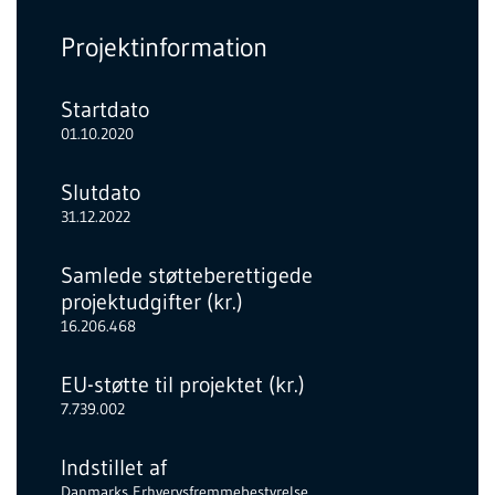
Projektinformation
Startdato
01.10.2020
Slutdato
31.12.2022
Samlede støtteberettigede
projektudgifter (kr.)
16.206.468
EU-støtte til projektet (kr.)
7.739.002
Indstillet af
Danmarks Erhvervsfremmebestyrelse