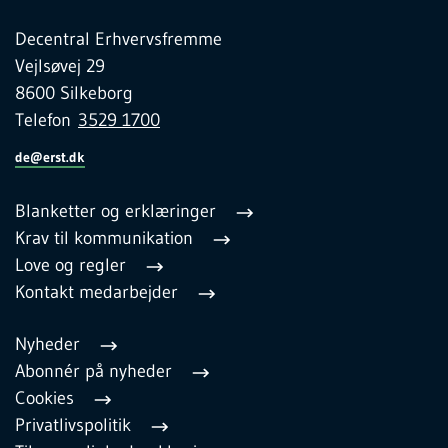
Decentral Erhvervsfremme
Vejlsøvej 29
8600 Silkeborg
Telefon
3529 1700
de@erst.dk
Blanketter og erklæringer
Krav til kommunikation
Love og regler
Kontakt medarbejder
Nyheder
Abonnér på nyheder
Cookies
Privatlivspolitik