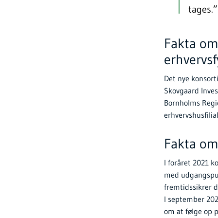
tages
Fakta om
erhvervsf
Det nye konsort
Skovgaard Invest
Bornholms Regi
erhvervshusfili
Fakta om 
I foråret 2021 
med udgangspunkt
fremtidssikrer d
I september 202
om at følge op 