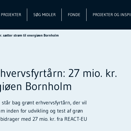
L PROJEKTER
SØG MIDLER
FONDE
PROJEKTER OG INSPI
r. sætter strøm til energiøen Bornholm
vervsfyrtårn: 27 mio. kr.
rgiøen Bornholm
står bag grønt erhvervsfyrtårn, der vil
um inden for udvikling og test af grøn
bidrager med 27 mio. kr. fra REACT-EU