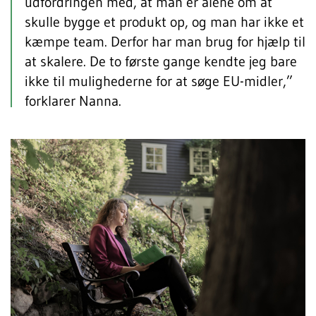
udfordringen med, at man er alene om at
skulle bygge et produkt op, og man har ikke et
kæmpe team. Derfor har man brug for hjælp til
at skalere. De to første gange kendte jeg bare
ikke til mulighederne for at søge EU-midler,”
forklarer Nanna.