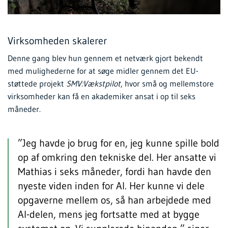
Virksomheden skalerer
Denne gang blev hun gennem et netværk gjort bekendt
med mulighederne for at søge midler gennem det EU-
støttede projekt
SMV:Vækstpilot
, hvor små og mellemstore
virksomheder kan få en akademiker ansat i op til seks
måneder.
”Jeg havde jo brug for en, jeg kunne spille bold
op af omkring den tekniske del. Her ansatte vi
Mathias i seks måneder, fordi han havde den
nyeste viden inden for AI. Her kunne vi dele
opgaverne mellem os, så han arbejdede med
AI-delen, mens jeg fortsatte med at bygge