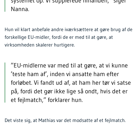
systemet op. Vi supplerede hinanden,” siger
Nanna.
Hun vil klart anbefale andre iværksættere at gøre brug af de
forskellige EU-midler, fordi de er med til at gøre, at
virksomheden skalerer hurtigere.
”EU-midlerne var med til at gøre, at vi kunne
’teste ham af’, inden vi ansatte ham efter
forløbet. Vi fandt ud af, at ham her tør vi satse
på, fordi det gør ikke lige så ondt, hvis det er
et fejlmatch,” forklarer hun.
Det viste sig, at Mathias var det modsatte af et fejlmatch.