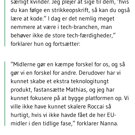
særligt kvinder. Jeg plejer at sige til dem, ’hvis
du kan følge en strikkeopskrift, så kan du også
lære at kode.” I dag er det nemlig meget
nemmere at være i tech-branchen, man
behøver ikke de store tech-færdigheder,”
forklarer hun og fortsætter:
”Midlerne gør en kæmpe forskel for os, og så
gør vi en forskel for andre. Derudover har vi
kunnet skabe et ekstra teknologitungt
produkt, fastansætte Mathias, og jeg har
kunnet fokusere på at bygge platformen op. Vi
ville ikke have kunnet skalere Roccai så
hurtigt, hvis vi ikke havde fået de her EU-
midler i den tidlige fase,” forklarer Nanna.