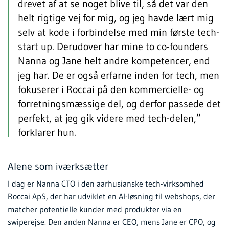
drevet af at se noget blive til, så det var den
helt rigtige vej for mig, og jeg havde lært mig
selv at kode i forbindelse med min første tech-
start up. Derudover har mine to co-founders
Nanna og Jane helt andre kompetencer, end
jeg har. De er også erfarne inden for tech, men
fokuserer i Roccai på den kommercielle- og
forretningsmæssige del, og derfor passede det
perfekt, at jeg gik videre med tech-delen,”
forklarer hun.
Alene som iværksætter
I dag er Nanna CTO i den aarhusianske tech-virksomhed
Roccai ApS, der har udviklet en AI-løsning til webshops, der
matcher potentielle kunder med produkter via en
swiperejse. Den anden Nanna er CEO, mens Jane er CPO, og