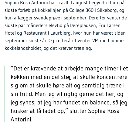
Sophia Rosa Antorini har travlt. I august begyndte hun på
sidste forløb på kokkelinjen på College 360 i Silkeborg, og
hun aflægger svendeprøve i september. Derefter venter de
sidste par måneders elevtid på lærepladsen, Fru Larsen
Hotel og Restaurant i Laurbjerg, hvor hun har været siden
september sidste år. Og i efteråret venter VM med junior-
kokkelandsholdet, og det kræver træning.
”Det er krævende at arbejde mange timer i et
køkken med en del støj, at skulle koncentrere
sig om at skulle høre alt og samtidig træne i
sin fritid. Men jeg vil rigtig gerne det her, og
jeg synes, at jeg har fundet en balance, så jeg
husker at få ladet op,” slutter Sophia Rosa
Antorini.