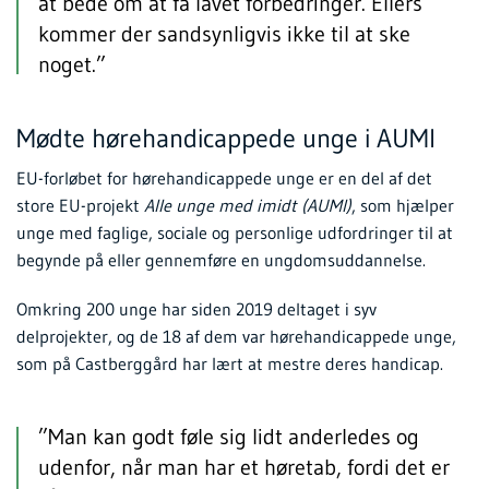
at bede om at få lavet forbedringer. Ellers
kommer der sandsynligvis ikke til at ske
noget.”
Mødte hørehandicappede unge i AUMI
EU-forløbet for hørehandicappede unge er en del af det
store EU-projekt
Alle unge med imidt (AUMI)
, som hjælper
unge med faglige, sociale og personlige udfordringer til at
begynde på eller gennemføre en ungdomsuddannelse.
Omkring 200 unge har siden 2019 deltaget i syv
delprojekter, og de 18 af dem var hørehandicappede unge,
som på Castberggård har lært at mestre deres handicap.
”Man kan godt føle sig lidt anderledes og
udenfor, når man har et høretab, fordi det er