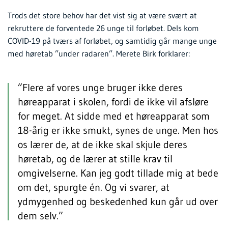
Trods det store behov har det vist sig at være svært at
rekruttere de forventede 26 unge til forløbet. Dels kom
COVID-19 på tværs af forløbet, og samtidig går mange unge
med høretab ”under radaren”. Merete Birk forklarer:
”Flere af vores unge bruger ikke deres
høreapparat i skolen, fordi de ikke vil afsløre
for meget. At sidde med et høreapparat som
18-årig er ikke smukt, synes de unge. Men hos
os lærer de, at de ikke skal skjule deres
høretab, og de lærer at stille krav til
omgivelserne. Kan jeg godt tillade mig at bede
om det, spurgte én. Og vi svarer, at
ydmygenhed og beskedenhed kun går ud over
dem selv.”