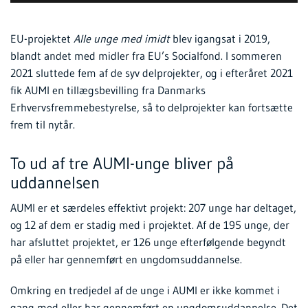
EU-projektet
Alle unge med imidt
blev igangsat i 2019,
blandt andet med midler fra EU’s Socialfond. I sommeren
2021 sluttede fem af de syv delprojekter, og i efteråret 2021
fik AUMI en tillægsbevilling fra Danmarks
Erhvervsfremmebestyrelse, så to delprojekter kan fortsætte
frem til nytår.
To ud af tre AUMI-unge bliver på
uddannelsen
AUMI er et særdeles effektivt projekt: 207 unge har deltaget,
og 12 af dem er stadig med i projektet. Af de 195 unge, der
har afsluttet projektet, er 126 unge efterfølgende begyndt
på eller har gennemført en ungdomsuddannelse.
Omkring en tredjedel af de unge i AUMI er ikke kommet i
gang med eller har gennemført en ungdomsuddannelse. Det