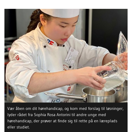
Vær åben om dit hørehandicap, og kom med forslag til løsninger,
lyder rådet fra Sophia Rosa Antorini til andre unge med
hørehandicap, der prøver at finde sig til rette på en læreplads
eller studiet.