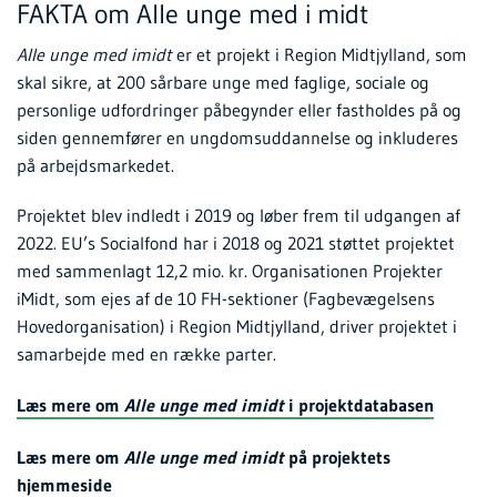
FAKTA om Alle unge med i midt
Alle unge med imidt
er et projekt i Region Midtjylland, som
skal sikre, at 200 sårbare unge med faglige, sociale og
personlige udfordringer påbegynder eller fastholdes på og
siden gennemfører en ungdomsuddannelse og inkluderes
på arbejdsmarkedet.
Projektet blev indledt i 2019 og løber frem til udgangen af
2022. EU’s Socialfond har i 2018 og 2021 støttet projektet
med sammenlagt 12,2 mio. kr. Organisationen Projekter
iMidt, som ejes af de 10 FH-sektioner (Fagbevægelsens
Hovedorganisation) i Region Midtjylland, driver projektet i
samarbejde med en række parter.
Læs mere om
Alle unge med imidt
i projektdatabasen
Læs mere om
Alle unge med imidt
på projektets
hjemmeside