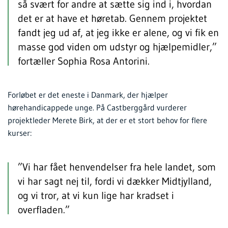
så svært for andre at sætte sig ind i, hvordan
det er at have et høretab. Gennem projektet
fandt jeg ud af, at jeg ikke er alene, og vi fik en
masse god viden om udstyr og hjælpemidler,”
fortæller Sophia Rosa Antorini.
Forløbet er det eneste i Danmark, der hjælper
hørehandicappede unge. På Castberggård vurderer
projektleder Merete Birk, at der er et stort behov for flere
kurser:
”Vi har fået henvendelser fra hele landet, som
vi har sagt nej til, fordi vi dækker Midtjylland,
og vi tror, at vi kun lige har kradset i
overfladen.”