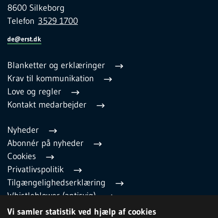
8600 Silkeborg
Telefon
3529 1700
de@erst.dk
Blanketter og erklæringer
Krav til kommunikation
Love og regler
Kontakt medarbejder
Nyheder
Abonnér på nyheder
Cookies
Privatlivspolitik
Tilgængelighedserklæring
Whistleblower (antisvig)
English
Vi samler statistik ved hjælp af cookies