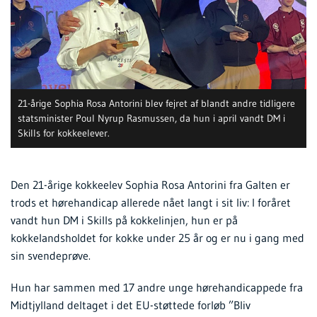
21-årige Sophia Rosa Antorini blev fejret af blandt andre tidligere
statsminister Poul Nyrup Rasmussen, da hun i april vandt DM i
Skills for kokkeelever.
Den 21-årige kokkeelev Sophia Rosa Antorini fra Galten er
trods et hørehandicap allerede nået langt i sit liv: I foråret
vandt hun DM i Skills på kokkelinjen, hun er på
kokkelandsholdet for kokke under 25 år og er nu i gang med
sin svendeprøve.
Hun har sammen med 17 andre unge hørehandicappede fra
Midtjylland deltaget i det EU-støttede forløb ”Bliv