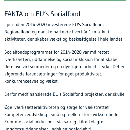
FAKTA om EU’s Socialfond
I perioden 2014-2020 investerede EU's Socialfond,
Regionalfond og danske partnere hvert år 1 mia. kr. i
aktiviteter, der skaber vækst og beskæftigelse i hele landet.
Socialfondsprogrammet for 2014-2020 var målrettet
iværksætteri, uddannelse og social inklusion for at skabe
flere nye virksomheder og en dygtigere arbejdsstyrke. Det er
afgørende forudsætninger for øget produktivitet,
konkurrenceevne og vækst.
Derfor medfinansierede EU's Socialfond projekter, der skulle:
Øge iværksætteraktiviteten og sørge for vækstrettet
kompetenceudvikling i små og mellemstore virksomheder
Fremme social inklusion – via særligt tilrettelagte
ungdomsuddannelser, indslusningsforløb til