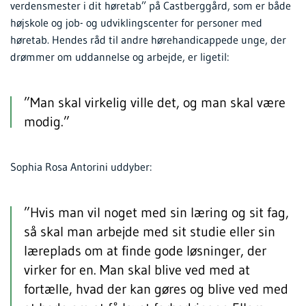
verdensmester i dit høretab” på Castberggård, som er både
højskole og job- og udviklingscenter for personer med
høretab. Hendes råd til andre hørehandicappede unge, der
drømmer om uddannelse og arbejde, er ligetil:
”Man skal virkelig ville det, og man skal være
modig.”
Sophia Rosa Antorini uddyber:
”Hvis man vil noget med sin læring og sit fag,
så skal man arbejde med sit studie eller sin
læreplads om at finde gode løsninger, der
virker for en. Man skal blive ved med at
fortælle, hvad der kan gøres og blive ved med