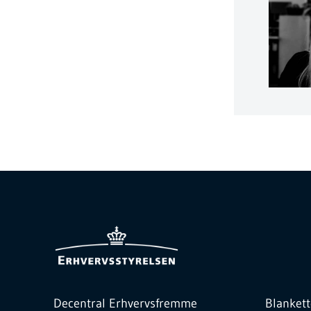
Decentral Erhvervsfremme
Blankett