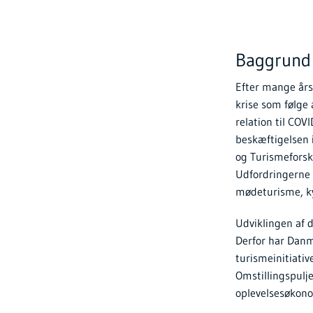
Baggrund
Efter mange års
krise som følge
relation til CO
beskæftigelsen 
og Turismeforsk
Udfordringerne 
mødeturisme, ky
Udviklingen af 
Derfor har Danm
turismeinitiativ
Omstillingspulje
oplevelsesøkono