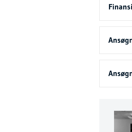
Finans
Ansøgn
Ansøgn