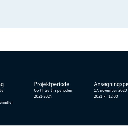
ng
Projektperiode
Ansøgningspe
 de
Op til tre år i perioden
17. november 2020 -
2021-2024
2021 kl. 12.00
emidler