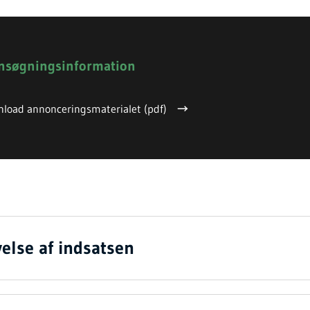
nsøgningsinformation
load annonceringsmaterialet (pdf)
else af indsatsen