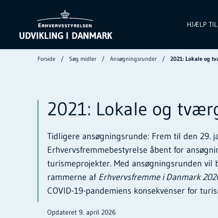
HJÆLP TI
Forside
Søg midler
Ansøgningsrunder
2021: Lokale og t
2021: Lokale og tvær
Tidligere ansøgningsrunde: Frem til den 29. 
Erhvervsfremmebestyrelse åbent for ansøgnin
turismeprojekter. Med ansøgningsrunden vil b
rammerne af
Erhvervsfremme i Danmark 202
COVID-19-pandemiens konsekvenser for turi
Opdateret 9. april 2026