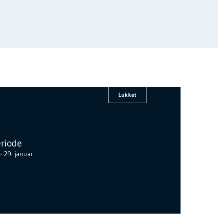
Lukket
riode
 29. januar