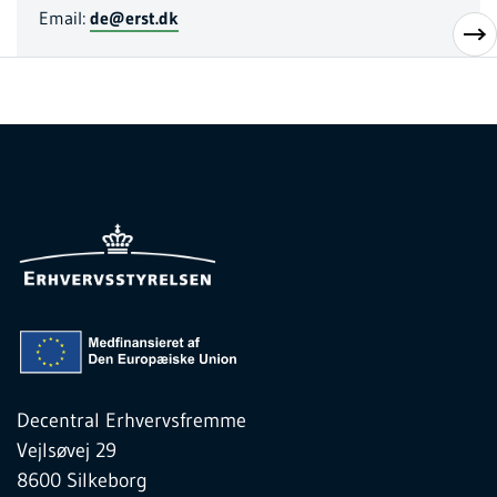
Email:
de@erst.dk
Decentral Erhvervsfremme
Vejlsøvej 29
8600 Silkeborg