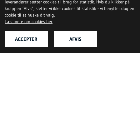
leverandører sætter cookies til brug for statistik. Hvis du klikker på
knappen ’Afvis’, sætter vi ikke cookies til statistik - vi benytter dog en
cookie til at huske dit valg.
Læs mere om cookies her
ACCEPTER
AFVIS