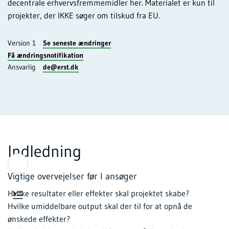
decentrale erhvervsfremmemidler her. Materialet er kun til
projekter, der IKKE søger om tilskud fra EU.
Version 1
Se seneste ændringer
Få ændringsnotifikation
Ansvarlig
de@erst.dk
Indledning
Vigtige overvejelser før I ansøger
​​​​​​Hvilke resultater eller effekter skal projektet skabe?
Hvilke umiddelbare output skal der til for at opnå de
ønskede effekter?