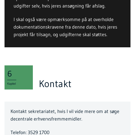
udgifter selv, hvis jeres ansøgning får afslag.
I skal også være opmærksomme på at overholde
dokumentationskravene fra denne dato, hvis jeres
projekt får tilsagn, og udgifterne skal støttes.
6
Kontakt
Kapitel
Kontakt sekretariatet, hvis I vil vide mere om at søge
decentrale erhvervsfremmemidler.
Telefon: 3529 1700