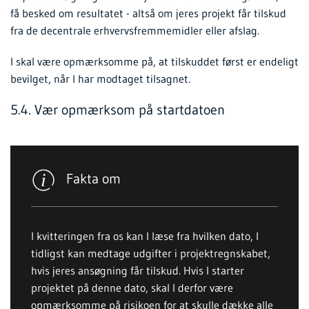
få besked om resultatet - altså om jeres projekt får tilskud
fra de decentrale erhvervsfremmemidler eller afslag.
I skal være opmærksomme på, at tilskuddet først er endeligt
bevilget, når I har modtaget tilsagnet.
5.4. Vær opmærksom på startdatoen
Fakta om
I kvitteringen fra os kan I læse fra hvilken dato, I
tidligst kan medtage udgifter i projektregnskabet,
hvis jeres ansøgning får tilskud. Hvis I starter
projektet på denne dato, skal I derfor være
opmærksomme på risikoen for at skulle dække alle