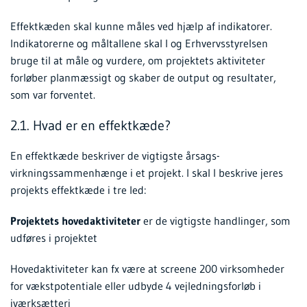
Effektkæden skal kunne måles ved hjælp af indikatorer.
Indikatorerne og måltallene skal I og Erhvervsstyrelsen
bruge til at måle og vurdere, om projektets aktiviteter
forløber planmæssigt og skaber de output og resultater,
som var forventet.
2.1. Hvad er en effektkæde?
En effektkæde beskriver de vigtigste årsags-
virkningssammenhænge i et projekt. I skal I beskrive jeres
projekts effektkæde i tre led:
Projektets hovedaktiviteter
er de vigtigste handlinger, som
udføres i projektet
Hovedaktiviteter kan fx være at screene 200 virksomheder
for vækstpotentiale eller udbyde 4 vejledningsforløb i
iværksætteri