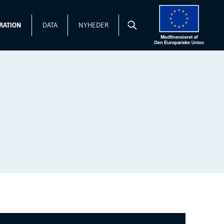
RATION
DATA
NYHEDER