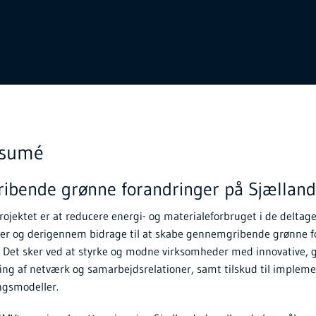
esumé
bende grønne forandringer på Sjælland
ojektet er at reducere energi- og materialeforbruget i de delta
r og derigennem bidrage til at skabe gennemgribende grønne fo
. Det sker ved at styrke og modne virksomheder med innovative, 
ng af netværk og samarbejdsrelationer, samt tilskud til impleme
ngsmodeller.