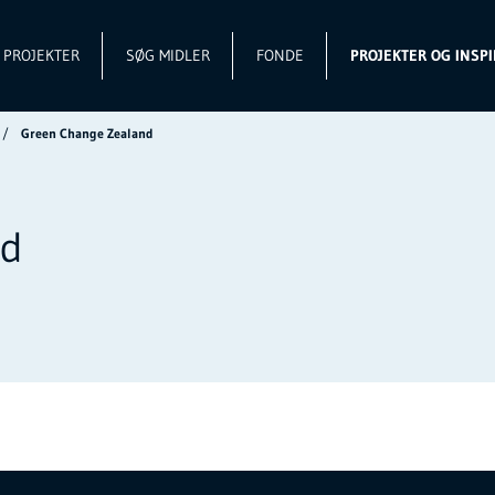
L PROJEKTER
SØG MIDLER
FONDE
PROJEKTER OG INSPI
Green Change Zealand
nd