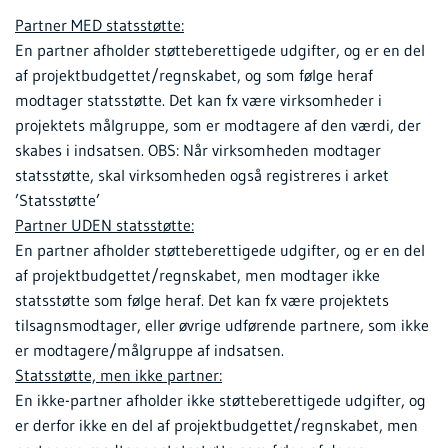
Partner MED statsstøtte:
En partner afholder støtteberettigede udgifter, og er en del
af projektbudgettet/regnskabet, og som følge heraf
modtager statsstøtte. Det kan fx være virksomheder i
projektets målgruppe, som er modtagere af den værdi, der
skabes i indsatsen. OBS: Når virksomheden modtager
statsstøtte, skal virksomheden også registreres i arket
’Statsstøtte’
Partner UDEN statsstøtte:
En partner afholder støtteberettigede udgifter, og er en del
af projektbudgettet/regnskabet, men modtager ikke
statsstøtte som følge heraf. Det kan fx være projektets
tilsagnsmodtager, eller øvrige udførende partnere, som ikke
er modtagere/målgruppe af indsatsen.
Statsstøtte, men ikke partner:
En ikke-partner afholder ikke støtteberettigede udgifter, og
er derfor ikke en del af projektbudgettet/regnskabet, men