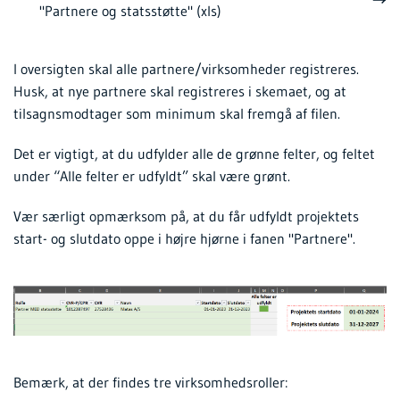
"Partnere og statsstøtte" (xls)
I oversigten skal alle partnere/virksomheder registreres.
Husk, at nye partnere skal registreres i skemaet, og at
tilsagnsmodtager som minimum skal fremgå af filen.
Det er vigtigt, at du udfylder alle de grønne felter, og feltet
under “Alle felter er udfyldt” skal være grønt.
Vær særligt opmærksom på, at du får udfyldt projektets
start- og slutdato oppe i højre hjørne i fanen "Partnere".
Bemærk, at der findes tre virksomhedsroller: