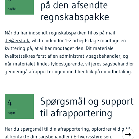
på den afsendte
Kapitel
regnskabspakke
Når du har indsendt regnskabspakken til os på mail
de@erst.dk
, vil du inden for 1-2 arbejdsdage modtage en
kvittering på, at vi har modtaget den. Dit materiale
kvalitetssikres først af en administrativ sagsbehandler, og
når materialet findes fyldestgørende, vil jeres sagsbehandler
gennemgå afrapporteringen med henblik på en udbetaling.
Spørgsmål og support
4
til afrapportering
Kapitel
Har du spørgsmål til din afrapportering, opfordrer vi dig til
at kontakte din sagsbehandler i Erhvervsstyrelsen.