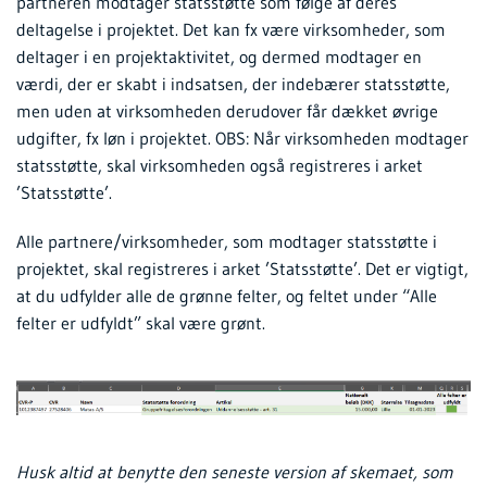
partneren modtager statsstøtte som følge af deres
deltagelse i projektet. Det kan fx være virksomheder, som
deltager i en projektaktivitet, og dermed modtager en
værdi, der er skabt i indsatsen, der indebærer statsstøtte,
men uden at virksomheden derudover får dækket øvrige
udgifter, fx løn i projektet. OBS: Når virksomheden modtager
statsstøtte, skal virksomheden også registreres i arket
’Statsstøtte’.
Alle partnere/virksomheder, som modtager statsstøtte i
projektet, skal registreres i arket ’Statsstøtte’. Det er vigtigt,
at du udfylder alle de grønne felter, og feltet under “Alle
felter er udfyldt” skal være grønt.
Husk altid at benytte den seneste version af skemaet, som