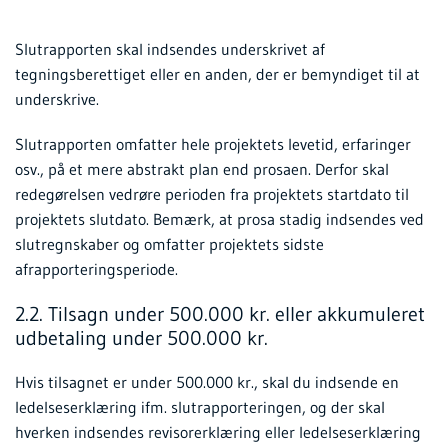
Slutrapporten skal indsendes underskrivet af
tegningsberettiget eller en anden, der er bemyndiget til at
underskrive.
Slutrapporten omfatter hele projektets levetid, erfaringer
osv., på et mere abstrakt plan end prosaen. Derfor skal
redegørelsen vedrøre perioden fra projektets startdato til
projektets slutdato. Bemærk, at prosa stadig indsendes ved
slutregnskaber og omfatter projektets sidste
afrapporteringsperiode.
2.2. Tilsagn under 500.000 kr. eller akkumuleret
udbetaling under 500.000 kr.
Hvis tilsagnet er under 500.000 kr., skal du indsende en
ledelseserklæring ifm. slutrapporteringen, og der skal
hverken indsendes revisorerklæring eller ledelseserklæring