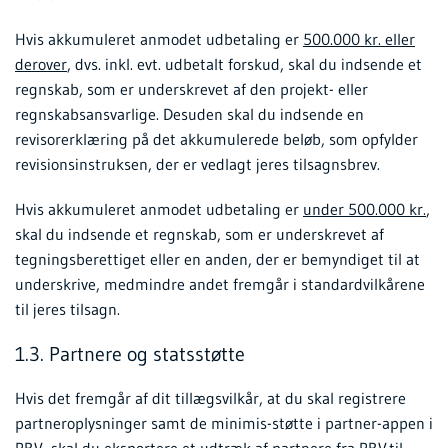
Hvis akkumuleret anmodet udbetaling er
500.000 kr. eller
derover
, dvs. inkl. evt. udbetalt forskud, skal du indsende et
regnskab, som er underskrevet af den projekt- eller
regnskabsansvarlige. Desuden skal du indsende en
revisorerklæring på det akkumulerede beløb, som opfylder
revisionsinstruksen, der er vedlagt jeres tilsagnsbrev.
Hvis akkumuleret anmodet udbetaling er
under 500.000 kr.
,
skal du indsende et regnskab, som er underskrevet af
tegningsberettiget eller en anden, der er bemyndiget til at
underskrive, medmindre andet fremgår i standardvilkårene
til jeres tilsagn.
1.3. Partnere og statsstøtte
Hvis det fremgår af dit tillægsvilkår, at du skal registrere
partneroplysninger samt de minimis-støtte i partner-appen i
PRV, skal du eksportere et udtræk af partnere fra PRV til