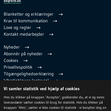
de@erst.dk
Blanketter og erklæringer
Krav til kommunikation
Love og regler
Kontakt medarbejder
Nyheder
Abonnér på nyheder
Cookies
Privatlivspolitik
Tilgængelighedserklæring
Whistleblower (antisvig)
English
Vi samler statistik ved hjælp af cookies
Hvis du klikker på knappen ’Accepter’, godkender du, at vi og vores
leverandører sætter cookies til brug for statistik. Hvis du klikker på
TILMELD NYHEDSBREV
knappen ’Afvis’, sætter vi ikke cookies til statistik - vi benytter dog en