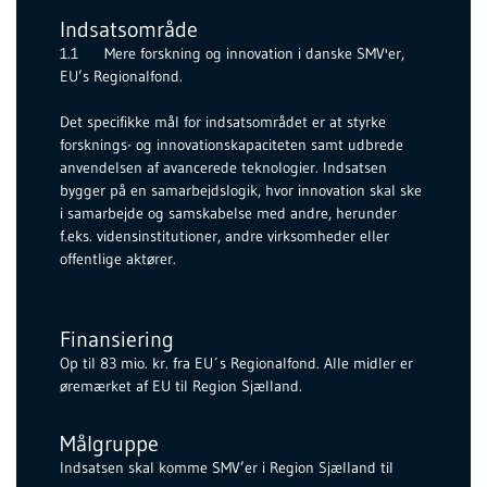
Indsatsområde
1.1 Mere forskning og innovation i danske SMV'er,
EU’s Regionalfond.
Det specifikke mål for indsatsområdet er at styrke
forsknings- og innovationskapaciteten samt udbrede
anvendelsen af avancerede teknologier. Indsatsen
bygger på en samarbejdslogik, hvor innovation skal ske
i samarbejde og samskabelse med andre, herunder
f.eks. vidensinstitutioner, andre virksomheder eller
offentlige aktører.
Finansiering
Op til 83 mio. kr. fra EU´s Regionalfond. Alle midler er
øremærket af EU til Region Sjælland.
Målgruppe
Indsatsen skal komme SMV’er i Region Sjælland til