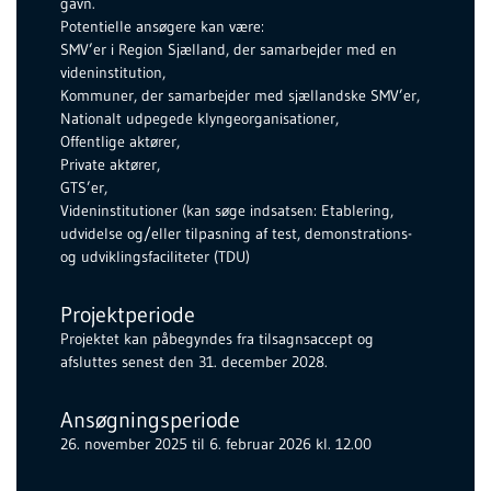
gavn.
Potentielle ansøgere kan være:
SMV’er i Region Sjælland, der samarbejder med en
videninstitution,
Kommuner, der samarbejder med sjællandske SMV’er,
Nationalt udpegede klyngeorganisationer,
Offentlige aktører,
Private aktører,
GTS’er,
Videninstitutioner (kan søge indsatsen: Etablering,
udvidelse og/eller tilpasning af test, demonstrations-
og udviklingsfaciliteter (TDU)
Projektperiode
Projektet kan påbegyndes fra tilsagnsaccept og
afsluttes senest den 31. december 2028.
Ansøgningsperiode
26. november 2025 til 6. februar 2026 kl. 12.00