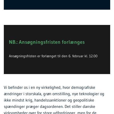
NB.: Ansøgningsfristen forlænges
Ansøgningsfristen er forlænget til den 6. februar kl. 12.00
Vi befinder os i en ny virkelighed, hvor demografiske
ændringer i storskala, grøn omstilling, nye teknologier og
ikke mindst krig, handelssanktioner og geopolitiske
spændinger præger dagsordenen. Det stiller danske
virksomheder over for store udfordringer, men for de