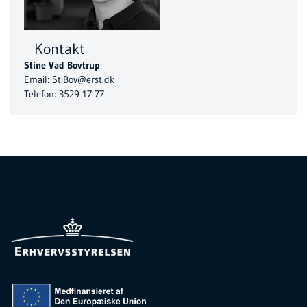
Kontakt
Stine Vad Bovtrup
Email:
StiBov@erst.dk
Telefon: 3529 17 77