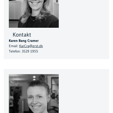
Kontakt
Karen Bang Cramer
Email:
KarCra@erst.dk
Telefon: 3529 1955