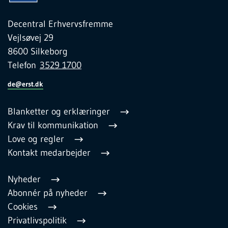
Decentral Erhvervsfremme
Vejlsøvej 29
8600 Silkeborg
Telefon
3529 1700
de@erst.dk
Blanketter og erklæringer
Krav til kommunikation
Love og regler
Kontakt medarbejder
Nyheder
Abonnér på nyheder
Cookies
Privatlivspolitik