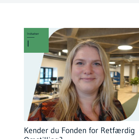
Indsatser
I
Kender du Fonden for Retfærdig