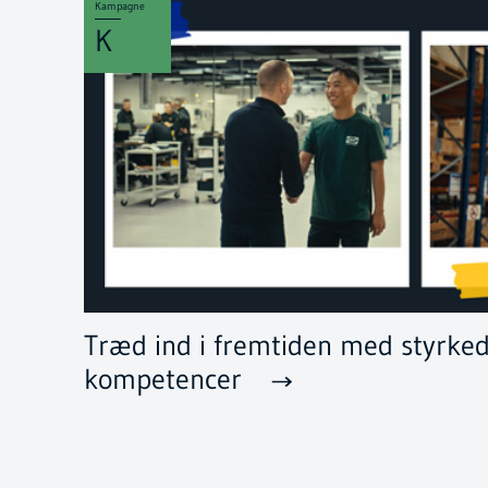
Kampagne
K
Træd ind i fremtiden med styrke
kompetencer