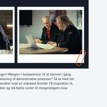
ringer? Mangler I kompetencer til at komme i gang
ivisering af administrative processer? Så se med her
ridtet mod en stærkere fremtid. Få inspiration til,
le og stå bedre rustet til morgendagens krav.