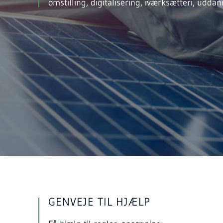
omstilling, digitalisering, iværksætteri, uddan
GENVEJE TIL HJÆLP