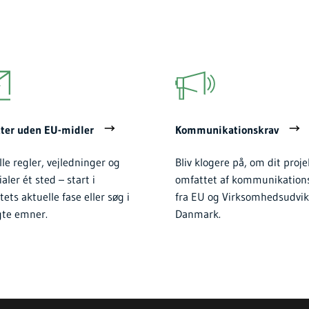
kter uden EU-midler
Kommunikationskrav
lle regler, vejledninger og
Bliv klogere på, om dit proje
aler ét sted – start i
omfattet af kommunikation
tets aktuelle fase eller søg i
fra EU og Virksomhedsudvik
gte emner.
Danmark.