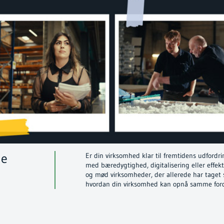
de
Er din virksomhed klar til fremtidens udford
med bæredygtighed, digitalisering eller effekt
og mød virksomheder, der allerede har taget sk
hvordan din virksomhed kan opnå samme forde