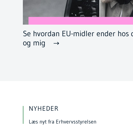
Se hvordan EU-midler ender hos 
og mig
NYHEDER
Læs nyt fra Erhvervsstyrelsen