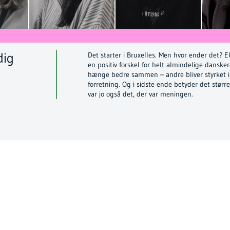
dig
Det starter i Bruxelles. Men hvor ender det? 
en positiv forskel for helt almindelige danske
hænge bedre sammen – andre bliver styrket i 
forretning. Og i sidste ende betyder det stør
var jo også det, der var meningen.