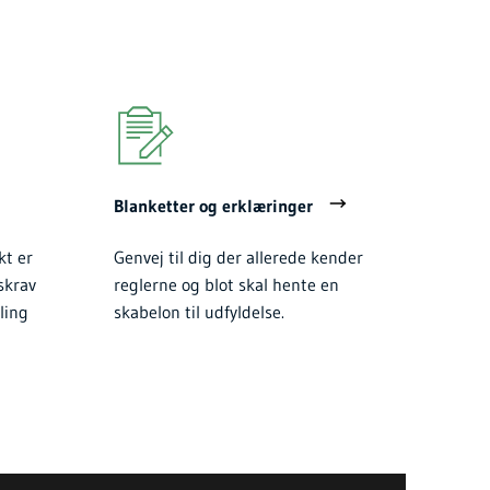
Blanketter og erklæringer
kt er
Genvej til dig der allerede kender
skrav
reglerne og blot skal hente en
ling
skabelon til udfyldelse.