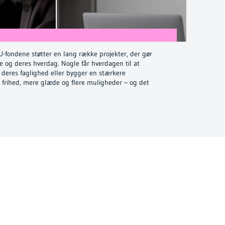
EU-fondene støtter en lang række projekter, der gør
re og deres hverdag. Nogle får hverdagen til at
deres faglighed eller bygger en stærkere
re frihed, mere glæde og flere muligheder – og det