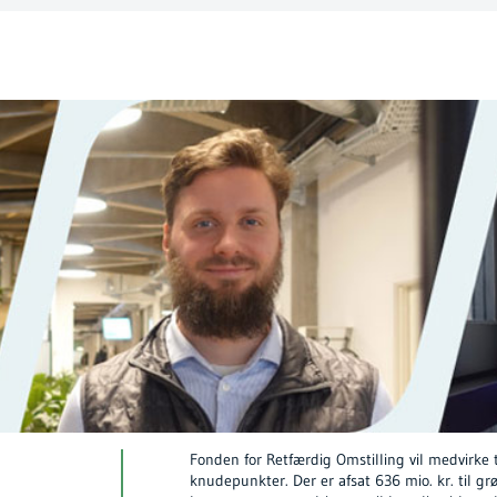
Fonden for Retfærdig Omstilling vil medvirke t
knudepunkter. Der er afsat 636 mio. kr. til gr