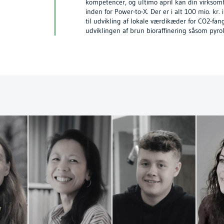
kompetencer, og ultimo april kan din virksomhe
inden for Power-to-X. Der er i alt 100 mio. kr.
til udvikling af lokale værdikæder for CO2-fang
udviklingen af brun bioraffinering såsom pyrol