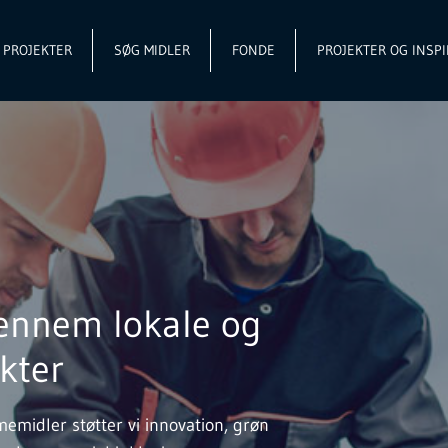
L PROJEKTER
SØG MIDLER
FONDE
PROJEKTER OG INSPI
ennem lokale og
kter
midler støtter vi innovation, grøn