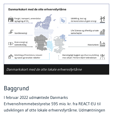
Danmarkskort med de otte lokale erhvervsfyrtårne
Baggrund
I februar 2022 udmøntede Danmarks
Erhvervsfremmebestyrelse 595 mio. kr. fra REACT-EU til
udviklingen af otte lokale erhvervsfyrtårne. Udmøntningen