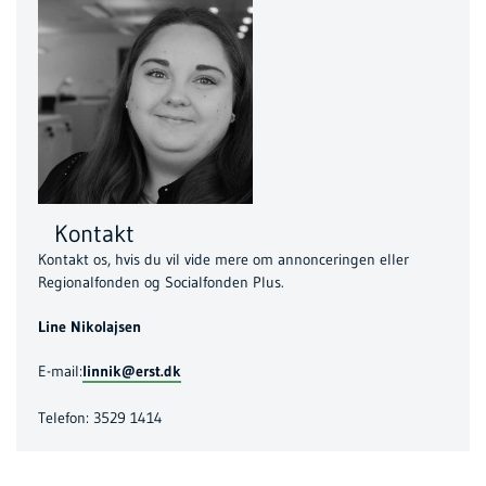
Kontakt
Kontakt os, hvis du vil vide mere om annonceringen eller
Regionalfonden og Socialfonden Plus.
Line Nikolajsen
E-mail:
linnik@erst.dk
Telefon: 3529 1414