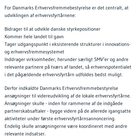
For Danmarks Erhvervsfremmebestyrelse er det centralt, at
udviklingen af erhvervsfyrtårnene:
Bidrager til at udvikle danske styrkepositioner
Kommer hele landet til gavn
Tager udgangspunkt i eksisterende strukturer i innovations-
og erhvervsfremmesystemet
Inddrager virksomheder, herunder særligt SMV’er og andre
relevante partnere på tværs af landet, så erhvervspotentialet
i det pågældende erhvervsfyrtårn udfoldes bedst muligt.
Derfor indkaldte Danmarks Erhvervsfremmebestyrelse
ansøgninger til videreudvikling af de lokale erhvervsfyrtårne.
Ansøgninger skulle - inden for rammerne af de indgåede
partnerskabsaftaler - bygge videre på de allerede igangsatte
aktiviteter under første erhvervsfyrtårnsannoncering.
Endelig skulle ansøgningerne være koordineret med andre
relevante indsatser.