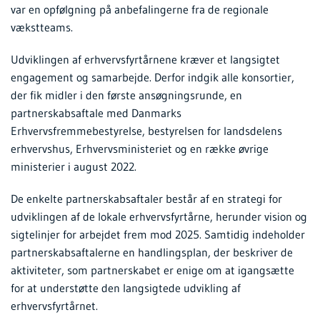
var en opfølgning på anbefalingerne fra de regionale
vækstteams.
Udviklingen af erhvervsfyrtårnene kræver et langsigtet
engagement og samarbejde. Derfor indgik alle konsortier,
der fik midler i den første ansøgningsrunde, en
partnerskabsaftale med Danmarks
Erhvervsfremmebestyrelse, bestyrelsen for landsdelens
erhvervshus, Erhvervsministeriet og en række øvrige
ministerier i august 2022.
De enkelte partnerskabsaftaler består af en strategi for
udviklingen af de lokale erhvervsfyrtårne, herunder vision og
sigtelinjer for arbejdet frem mod 2025. Samtidig indeholder
partnerskabsaftalerne en handlingsplan, der beskriver de
aktiviteter, som partnerskabet er enige om at igangsætte
for at understøtte den langsigtede udvikling af
erhvervsfyrtårnet.