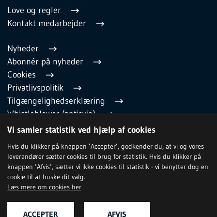
Love og regler
Kontakt medarbejder
Nyheder
Abonnér på nyheder
Cookies
Privatlivspolitik
Tilgængelighedserklæring
Whistleblower (antisvig)
English
Vi samler statistik ved hjælp af cookies
Hvis du klikker på knappen ’Accepter’, godkender du, at vi og vores
leverandører sætter cookies til brug for statistik. Hvis du klikker på
TILMELD NYHEDSBREV
knappen ’Afvis’, sætter vi ikke cookies til statistik - vi benytter dog en
cookie til at huske dit valg.
Læs mere om cookies her
ACCEPTER
AFVIS