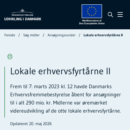
Forside
Søg midler
Ansøgningsrunder
Lokale erhvervsfyrtårne II
Lokale erhvervsfyrtårne II
Frem til 7. marts 2023 kl. 12 havde Danmarks
Erhvervsfremmebestyrelse åbent for ansøgninger
til i alt 290 mio. kr. Midlerne var øremærket
videreudvikling af de otte lokale erhvervsfyrtårne.
Opdateret 20. maj 2026