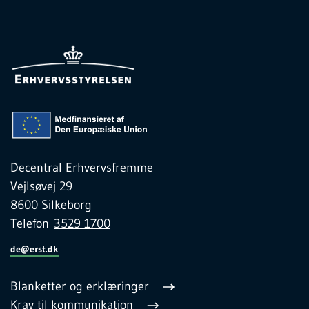
Decentral Erhvervsfremme
Vejlsøvej 29
8600 Silkeborg
Telefon
3529 1700
de@erst.dk
Blanketter og erklæringer
Krav til kommunikation