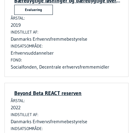
Bæredygtige løsninger og bæredygtige overgange
Evaluering
2019
Danmarks Erhvervsfremmebestyrelse
Erhvervsuddannelser
Socialfonden, Decentrale erhvervsfremmemidler
Beyond Beta REACT reserven
2022
Danmarks Erhvervsfremmebestyrelse