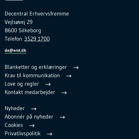
Decentral Erhvervsfremme
Vejlsøvej 29
8600 Silkeborg
Telefon
3529 1700
de@erst.dk
Blanketter og erklæringer
Krav til kommunikation
Love og regler
Kontakt medarbejder
Nyheder
Abonnér på nyheder
Cookies
Privatlivspolitik