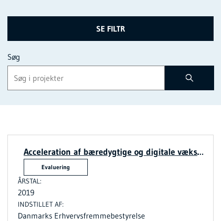
SE FILTR
Søg
Acceleration af bæredygtige og digitale vækstiværksættere i Region Sjælland
Evaluering
2019
Danmarks Erhvervsfremmebestyrelse