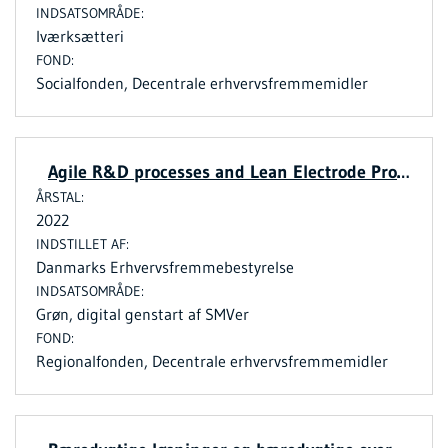
Iværksætteri
Socialfonden, Decentrale erhvervsfremmemidler
Agile R&D processes and Lean Electrode Production for alkaline electrolysis [H2-LEAN]
2022
Danmarks Erhvervsfremmebestyrelse
Grøn, digital genstart af SMVer
Regionalfonden, Decentrale erhvervsfremmemidler