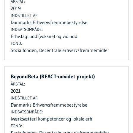
2019
Danmarks Erhvervsfremmebestyrelse
Erhv.fagl.udd.(voksne) og vid.udd.
Socialfonden, Decentrale erhvervsfremmemidler
BeyondBeta (REACT-udvidet projekt)
2021
Danmarks Erhvervsfremmebestyrelse
Iværksætteri kompetencer og lokale erh
Socialfonden, Decentrale erhvervsfremmemidler